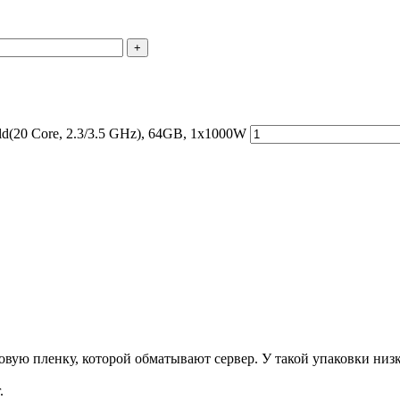
+
d(20 Core, 2.3/3.5 GHz), 64GB, 1x1000W
ую пленку, которой обматывают сервер. У такой упаковки низка
.