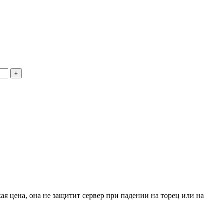
+
я цена, она не защитит сервер при падении на торец или на