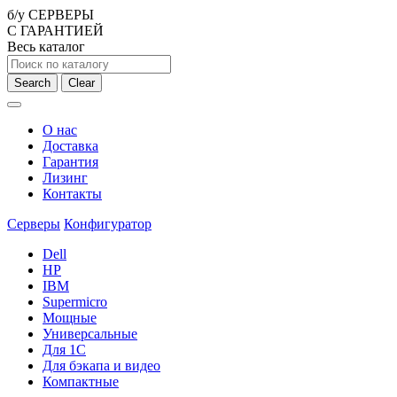
б/у СЕРВЕРЫ
С ГАРАНТИЕЙ
Весь каталог
Search
Clear
О нас
Доставка
Гарантия
Лизинг
Контакты
Серверы
Конфигуратор
Dell
HP
IBM
Supermicro
Мощные
Универсальные
Для 1С
Для бэкапа и видео
Компактные