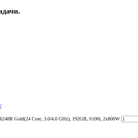
адачи.
W
248R Gold(24 Core, 3.0/4.0 GHz), 192GB, S100i, 2x800W