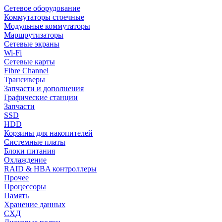
Сетевое оборудование
Коммутаторы стоечные
Модульные коммутаторы
Маршрутизаторы
Сетевые экраны
Wi-Fi
Сетевые карты
Fibre Channel
Трансиверы
Запчасти и дополнения
Графические станции
Запчасти
SSD
HDD
Корзины для накопителей
Системные платы
Блоки питания
Охлаждение
RAID & HBA контроллеры
Прочее
Процессоры
Память
Хранение данных
СХД