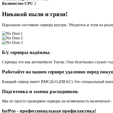
Количество CPU
2
Никакой пыли и грязи!
Идеальное состояние сервера внутри. Убедитесь в этом на реа
Б/у серверы надёжны.
Серверы это как автомобили Toyota. Они безотказно служат год
Работайте на вашем сервере удаленно перед поку
Каждый сервер имеет BMC(iLO,iDRAC) Это специальный контро
Подготовка и замена расходников.
Мы не просто проверяем серверы на возможность включаться -
forPro - профессиональная профилактика!