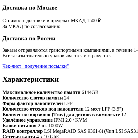
Доставка по Москве
Стоимость доставки в пределах МКАД 1500 ₽
За МКАД по согласованию.
Доставка по России
Заказы отправляются транспортными компаниями, в течение 1-
Все заказы тщательно упаковываются и страхуются.
Чек-лист "получение посылки"
Характеристики
Максимальное количество памяти
6144GB
Количество слотов памяти
24
Форм-фактор накопителей
LFF
Количество отсеков под накопители
12 мест LFF (3,5")
Количество корзинок (Tray) для дисков в комплекте
12
Удалённое управление
IPMI 2.0 / KVM
Блоки питания
2шт. 1000W
RAID контроллер
LSI MegaRAID SAS 9361-8i (Чип LSI SAS3108
Сетевая карта
4 x 10 GbE