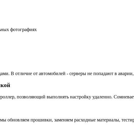
льных фотографиях
ами. В отличие от автомобилей - серверы не попадают в аварии,
пкой
ллер, позволяющий выполнять настройку удаленно. Сомневаетес
 мы обновляем прошивки, заменяем расходные материалы, тестир