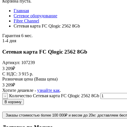
Корзина пуста.
Главная
Сетевое оборудование
Fibre Channel
Сетевая карта FC Qlogic 2562 8Gb
Гарантия 6 мес.
1-4 дня
Сетевая карта FC Qlogic 2562 8Gb
Артикул:
107239
3 209
₽
C НДС: 3 915
р.
Розничная цена
(Ваша цена)
3 209
₽
Хотите дешевле -
узнайте как
.
Количество Сетевая карта FC Qlogic 2562 8Gb
-
В корзину
Заказы стоимостью более 100 000₽ и весом до 20кг. доставляем бес