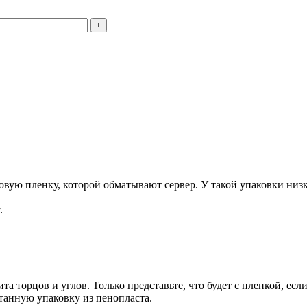
+
ую пленку, которой обматывают сервер. У такой упаковки низка
.
та торцов и углов. Только представьте, что будет с пленкой, есл
танную упаковку из пенопласта.