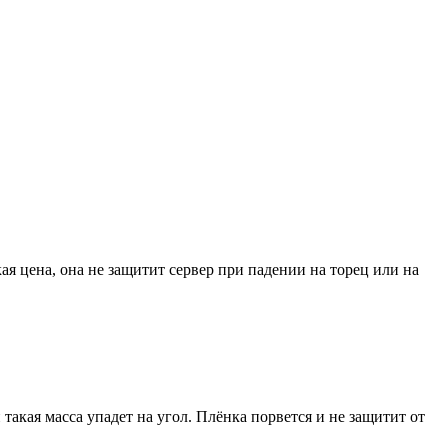
я цена, она не защитит сервер при падении на торец или на
и такая масса упадет на угол. Плёнка порвется и не защитит от