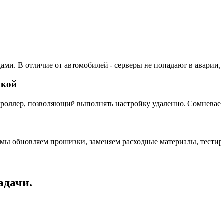
ами. В отличие от автомобилей - серверы не попадают в аварии,
пкой
ллер, позволяющий выполнять настройку удаленно. Сомневаетес
 мы обновляем прошивки, заменяем расходные материалы, тестир
адачи.