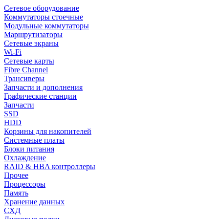
Сетевое оборудование
Коммутаторы стоечные
Модульные коммутаторы
Маршрутизаторы
Сетевые экраны
Wi-Fi
Сетевые карты
Fibre Channel
Трансиверы
Запчасти и дополнения
Графические станции
Запчасти
SSD
HDD
Корзины для накопителей
Системные платы
Блоки питания
Охлаждение
RAID & HBA контроллеры
Прочее
Процессоры
Память
Хранение данных
СХД