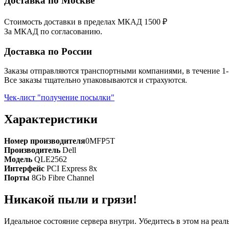
Доставка по Москве
Стоимость доставки в пределах МКАД 1500 ₽
За МКАД по согласованию.
Доставка по России
Заказы отправляются транспортными компаниями, в течение 1-
Все заказы тщательно упаковываются и страхуются.
Чек-лист "получение посылки"
Характеристики
Номер производителя
0MFP5T
Производитель
Dell
Модель
QLE2562
Интерфейс
PCI Express 8x
Порты
8Gb Fibre Channel
Никакой пыли и грязи!
Идеальное состояние сервера внутри. Убедитесь в этом на реа