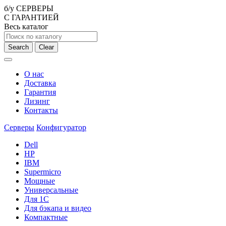
б/у СЕРВЕРЫ
С ГАРАНТИЕЙ
Весь каталог
Search
Clear
О нас
Доставка
Гарантия
Лизинг
Контакты
Серверы
Конфигуратор
Dell
HP
IBM
Supermicro
Мощные
Универсальные
Для 1С
Для бэкапа и видео
Компактные