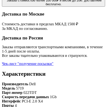
Заказы стоимостью более 100 000₽ и весом до 20кг. доставляем
бесплатно.
Доставка по Москве
Стоимость доставки в пределах МКАД 1500 ₽
За МКАД по согласованию.
Доставка по России
Заказы отправляются транспортными компаниями, в течение
1-5 дней после оплаты.
Все заказы тщательно упаковываются и страхуются.
Чек-лист "получение посылки"
Характеристики
Производитель
Dell
Модель
5719
Парт-номер
022TDT
Скорость передачи данных
1Gb
Интерфейс
PCI-E 2.0 X4
Порты
4