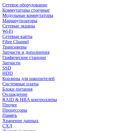
Сетевое оборудование
Коммутаторы стоечные
Модульные коммутаторы
Маршрутизаторы
Сетевые экраны
Wi-Fi
Сетевые карты
Fibre Channel
Трансиверы
Запчасти и дополнения
Графические станции
Запчасти
SSD
HDD
Корзины для накопителей
Системные платы
Блоки питания
Охлаждение
RAID & HBA контроллеры
Прочее
Процессоры
Память
Хранение данных
СХД