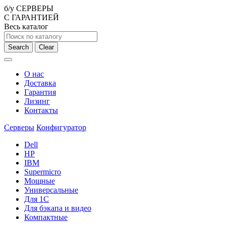
б/у СЕРВЕРЫ
С ГАРАНТИЕЙ
Весь каталог
Search
Clear
О нас
Доставка
Гарантия
Лизинг
Контакты
Серверы
Конфигуратор
Dell
HP
IBM
Supermicro
Мощные
Универсальные
Для 1С
Для бэкапа и видео
Компактные