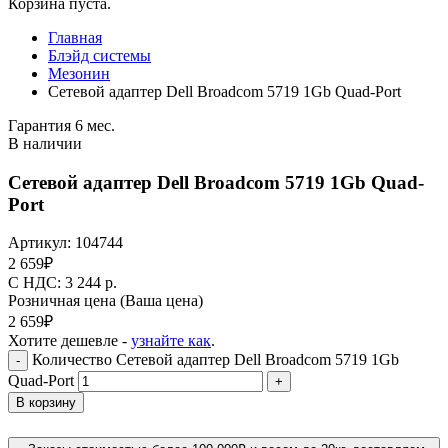
Корзина пуста.
Главная
Блэйд системы
Мезонин
Сетевой адаптер Dell Broadcom 5719 1Gb Quad-Port
Гарантия 6 мес.
В наличии
Сетевой адаптер Dell Broadcom 5719 1Gb Quad-
Port
Артикул:
104744
2 659
₽
C НДС: 3 244
р.
Розничная цена
(Ваша цена)
2 659
₽
Хотите дешевле -
узнайте как
.
Количество Сетевой адаптер Dell Broadcom 5719 1Gb
-
Quad-Port
+
В корзину