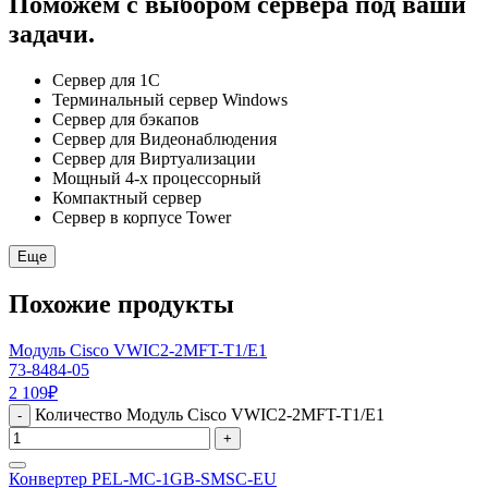
Поможем с выбором сервера под ваши
задачи.
Сервер для 1С
Терминальный сервер Windows
Сервер для бэкапов
Сервер для Видеонаблюдения
Сервер для Виртуализации
Мощный 4-х процессорный
Компактный сервер
Сервер в корпусе Tower
Еще
Похожие продукты
Модуль Cisco VWIC2-2MFT-T1/E1
73-8484-05
2 109
₽
Количество Модуль Cisco VWIC2-2MFT-T1/E1
-
+
Конвертер PEL-MC-1GB-SMSC-EU