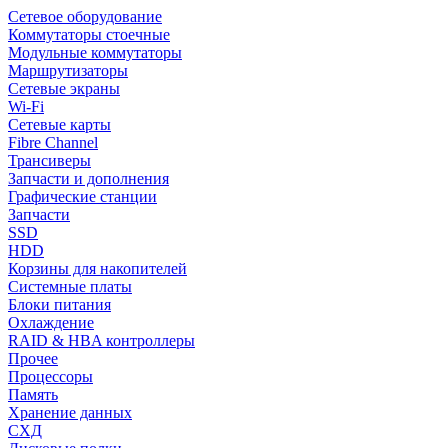
Сетевое оборудование
Коммутаторы стоечные
Модульные коммутаторы
Маршрутизаторы
Сетевые экраны
Wi-Fi
Сетевые карты
Fibre Channel
Трансиверы
Запчасти и дополнения
Графические станции
Запчасти
SSD
HDD
Корзины для накопителей
Системные платы
Блоки питания
Охлаждение
RAID & HBA контроллеры
Прочее
Процессоры
Память
Хранение данных
СХД