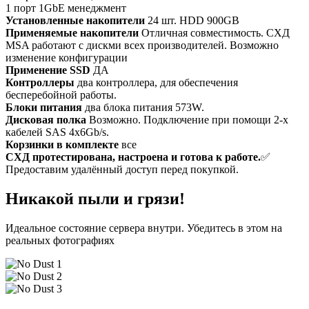
1 порт 1GbE менеджмент
Установленные накопители
24 шт. HDD 900GB
Применяемые накопители
Отличная совместимость. СХД
MSA работают с дискми всех производителей. Возможно
изменение конфигурации
Применение SSD
ДА
Контроллеры
два контроллера, для обеспечения
бесперебойной работы.
Блоки питания
два блока питания 573W.
Дисковая полка
Возможно. Подключение при помощи 2-х
кабелей SAS 4x6Gb/s.
Корзинки в комплекте
все
СХД протестирована, настроена и готова к работе.
✅
Предоставим удалённый доступ перед покупкой.
Никакой пыли и грязи!
Идеальное состояние сервера внутри. Убедитесь в этом на
реальных фотографиях