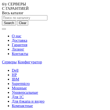
б/у СЕРВЕРЫ
С ГАРАНТИЕЙ
Весь каталог
Search
Clear
О нас
Доставка
Гарантия
Лизинг
Контакты
Серверы
Конфигуратор
Dell
HP
IBM
Supermicro
Мощные
Универсальные
Для 1С
Для бэкапа и видео
Компактные