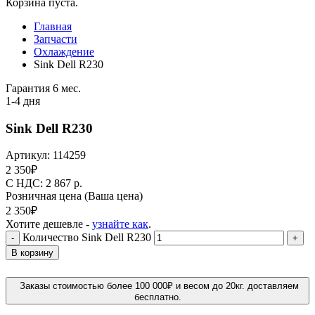
Корзина пуста.
Главная
Запчасти
Охлаждение
Sink Dell R230
Гарантия 6 мес.
1-4 дня
Sink Dell R230
Артикул:
114259
2 350
₽
C НДС: 2 867
р.
Розничная цена
(Ваша цена)
2 350
₽
Хотите дешевле -
узнайте как
.
Количество Sink Dell R230
-
+
В корзину
Заказы стоимостью более 100 000₽ и весом до 20кг. доставляем
бесплатно.