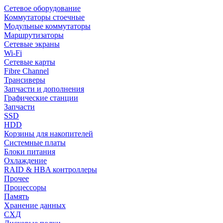
Сетевое оборудование
Коммутаторы стоечные
Модульные коммутаторы
Маршрутизаторы
Сетевые экраны
Wi-Fi
Сетевые карты
Fibre Channel
Трансиверы
Запчасти и дополнения
Графические станции
Запчасти
SSD
HDD
Корзины для накопителей
Системные платы
Блоки питания
Охлаждение
RAID & HBA контроллеры
Прочее
Процессоры
Память
Хранение данных
СХД