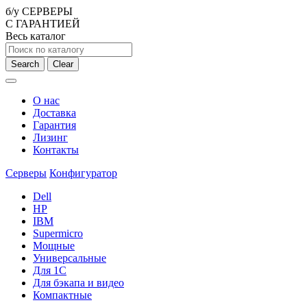
б/у СЕРВЕРЫ
С ГАРАНТИЕЙ
Весь каталог
Search
Clear
О нас
Доставка
Гарантия
Лизинг
Контакты
Серверы
Конфигуратор
Dell
HP
IBM
Supermicro
Мощные
Универсальные
Для 1С
Для бэкапа и видео
Компактные