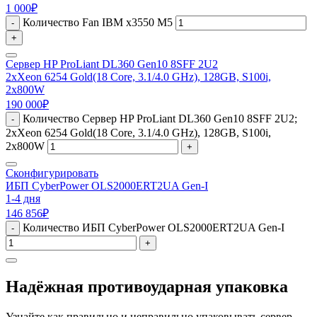
1 000
₽
Количество Fan IBM x3550 M5
-
+
Сервер HP ProLiant DL360 Gen10 8SFF 2U2
2xXeon 6254 Gold(18 Core, 3.1/4.0 GHz), 128GB, S100i,
2x800W
190 000
₽
Количество Сервер HP ProLiant DL360 Gen10 8SFF 2U2;
-
2xXeon 6254 Gold(18 Core, 3.1/4.0 GHz), 128GB, S100i,
2x800W
+
Сконфигурировать
ИБП CyberPower OLS2000ERT2UA Gen-I
1-4 дня
146 856
₽
Количество ИБП CyberPower OLS2000ERT2UA Gen-I
-
+
Надёжная противоударная упаковка
Узнайте как правильно и неправильно упаковывать сервер