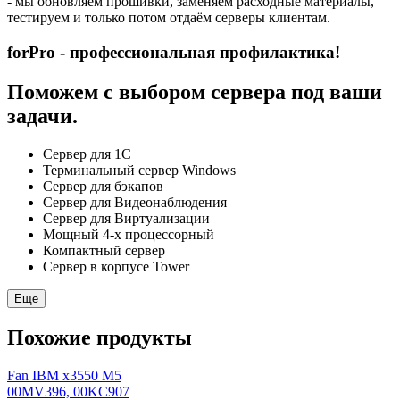
- мы обновляем прошивки, заменяем расходные материалы,
тестируем и только потом отдаём серверы клиентам.
forPro - профессиональная профилактика!
Поможем с выбором сервера под ваши
задачи.
Сервер для 1С
Терминальный сервер Windows
Сервер для бэкапов
Сервер для Видеонаблюдения
Сервер для Виртуализации
Мощный 4-х процессорный
Компактный сервер
Сервер в корпусе Tower
Еще
Похожие продукты
Fan IBM x3550 M5
00MV396, 00KC907