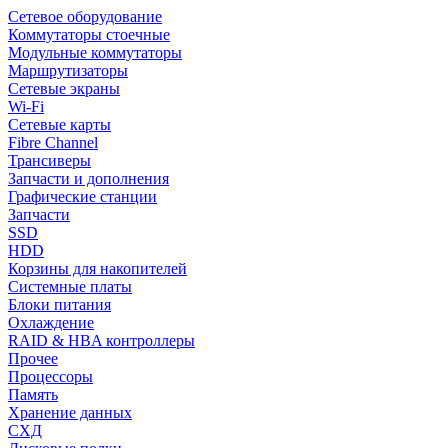
Сетевое оборудование
Коммутаторы стоечные
Модульные коммутаторы
Маршрутизаторы
Сетевые экраны
Wi-Fi
Сетевые карты
Fibre Channel
Трансиверы
Запчасти и дополнения
Графические станции
Запчасти
SSD
HDD
Корзины для накопителей
Системные платы
Блоки питания
Охлаждение
RAID & HBA контроллеры
Прочее
Процессоры
Память
Хранение данных
СХД