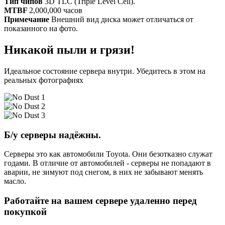
Тип чипов
3D TLC (Triple Level Cell).
MTBF
2,000,000 часов
Примечание
Внешний вид диска может отличаться от
показанного на фото.
Никакой пыли и грязи!
Идеальное состояние сервера внутри. Убедитесь в этом на
реальных фотографиях
Б/у серверы надёжны.
Серверы это как автомобили Toyota. Они безотказно служат
годами. В отличие от автомобилей - серверы не попадают в
аварии, не зимуют под снегом, в них не забывают менять
масло.
Работайте на вашем сервере удаленно перед
покупкой