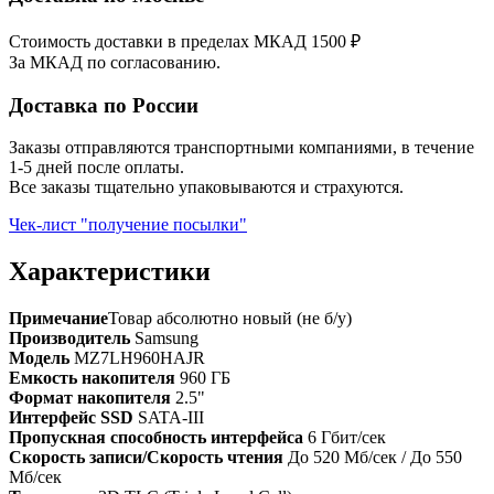
Стоимость доставки в пределах МКАД 1500 ₽
За МКАД по согласованию.
Доставка по России
Заказы отправляются транспортными компаниями, в течение
1-5 дней после оплаты.
Все заказы тщательно упаковываются и страхуются.
Чек-лист "получение посылки"
Характеристики
Примечание
Товар абсолютно новый (не б/у)
Производитель
Samsung
Модель
MZ7LH960HAJR
Емкость накопителя
960 ГБ
Формат накопителя
2.5"
Интерфейс SSD
SATA-III
Пропускная способность интерфейса
6 Гбит/сек
Скорость записи/Скорость чтения
До 520 Мб/сек / До 550
Мб/сек