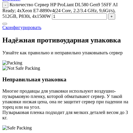
Количество Сервер HP ProLiant DL580 Gen9 5SFF AI
-
Ready; 4xXeon E7-8890v4(24 Core, 2.2/3.4 GHz, 9,6Gt/s),
512GB, P830i, 4x1500W
+
Сконфигурировать
Надёжная противоударная упаковка
Узнайте как правильно и неправильно упаковывать сервер
Неправильная упаковка
Многие продавцы для упаковки используют воздушно-
пузырьковую пленку, которой обматывают сервер. У такой
упаковки низкая цена, она не защитит сервер при падении на
торец или на угол.
Пузырьковая пленка подходит для мелких деталей весом до 3
кг.