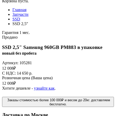
Корзина пуста.
Главная
Запчасти
SSD
SSD 2,5″
Гарантия 1 мес.
Продано
SSD 2,5" Samsung 960GB PM883 в упаковке
новый без пробега
Артикул:
105281
12 008
₽
C НДС: 14 650
р.
Розничная цена
(Ваша цена)
12 008
₽
Хотите дешевле -
узнайте как
.
Заказы стоимостью более 100 000₽ и весом до 20кг. доставляем
бесплатно.
Доставка по Москве