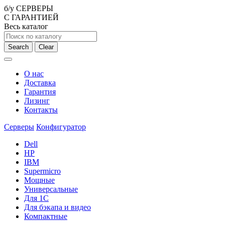
б/у СЕРВЕРЫ
С ГАРАНТИЕЙ
Весь каталог
Search
Clear
О нас
Доставка
Гарантия
Лизинг
Контакты
Серверы
Конфигуратор
Dell
HP
IBM
Supermicro
Мощные
Универсальные
Для 1С
Для бэкапа и видео
Компактные