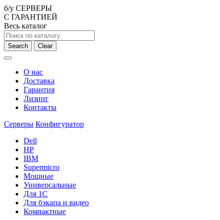
б/у СЕРВЕРЫ
С ГАРАНТИЕЙ
Весь каталог
Search
Clear
О нас
Доставка
Гарантия
Лизинг
Контакты
Серверы
Конфигуратор
Dell
HP
IBM
Supermicro
Мощные
Универсальные
Для 1С
Для бэкапа и видео
Компактные