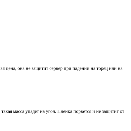
я цена, она не защитит сервер при падении на торец или на
и такая масса упадет на угол. Плёнка порвется и не защитит от