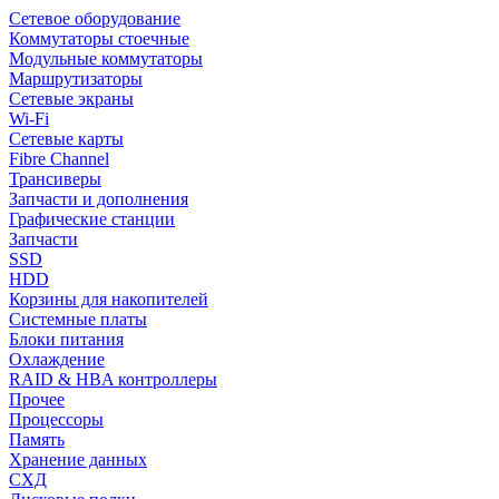
Сетевое оборудование
Коммутаторы стоечные
Модульные коммутаторы
Маршрутизаторы
Сетевые экраны
Wi-Fi
Сетевые карты
Fibre Channel
Трансиверы
Запчасти и дополнения
Графические станции
Запчасти
SSD
HDD
Корзины для накопителей
Системные платы
Блоки питания
Охлаждение
RAID & HBA контроллеры
Прочее
Процессоры
Память
Хранение данных
СХД