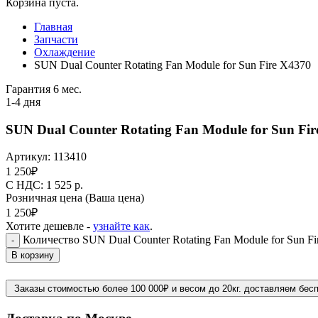
Корзина пуста.
Главная
Запчасти
Охлаждение
SUN Dual Counter Rotating Fan Module for Sun Fire X4370
Гарантия 6 мес.
1-4 дня
SUN Dual Counter Rotating Fan Module for Sun Fir
Артикул:
113410
1 250
₽
C НДС: 1 525
р.
Розничная цена
(Ваша цена)
1 250
₽
Хотите дешевле -
узнайте как
.
Количество SUN Dual Counter Rotating Fan Module for Sun F
-
В корзину
Заказы стоимостью более 100 000₽ и весом до 20кг. доставляем бес