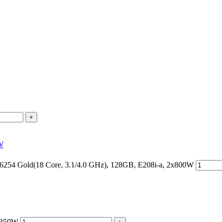
+
W
254 Gold(18 Core, 3.1/4.0 GHz), 128GB, E208i-a, 2x800W
x350W