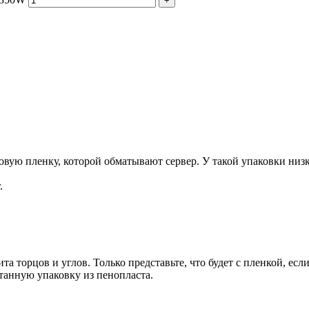
+
ую пленку, которой обматывают сервер. У такой упаковки низка
.
та торцов и углов. Только представьте, что будет с пленкой, есл
танную упаковку из пенопласта.