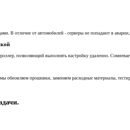
ами. В отличие от автомобилей - серверы не попадают в аварии,
пкой
ллер, позволяющий выполнять настройку удаленно. Сомневаетес
 мы обновляем прошивки, заменяем расходные материалы, тестир
адачи.