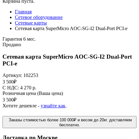
Корзина пуста.
Главная
Сетевое оборудование
Сетевые карты
Сетевая карта SuperMicro AOC-SG-I2 Dual-Port PCI-e
Гарантия 6 мес.
Продано
Сетевая карта SuperMicro AOC-SG-I2 Dual-Port
PCI-e
Артикул:
102253
3 500
₽
C НДС: 4 270
р.
Розничная цена
(Ваша цена)
3 500
₽
Хотите дешевле -
узнайте как
.
Заказы стоимостью более 100 000₽ и весом до 20кг. доставляем
бесплатно.
Доставка по Москве