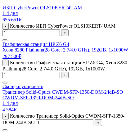
ИБП CyberPower OLS10KERT4UAМ
1-4 дня
655 651
₽
Количество ИБП CyberPower OLS10KERT4UAМ
-
+
Графическая станция HP Z6 G4
Xeon 8280 Platinum(28 Core, 2.7/4.0 GHz), 192GB, 1x1000W
297 500
₽
Количество Графическая станция HP Z6 G4; Xeon 8280
-
Platinum(28 Core, 2.7/4.0 GHz), 192GB, 1x1000W
+
Сконфигурировать
Трансивер Solid-Optics CWDM-SFP-1350-DOM-24dB-SO
CWDM-SFP-1350-DOM-24dB-SO
1-4 дня
4 584
₽
Количество Трансивер Solid-Optics CWDM-SFP-1350-
-
DOM-24dB-SO
+