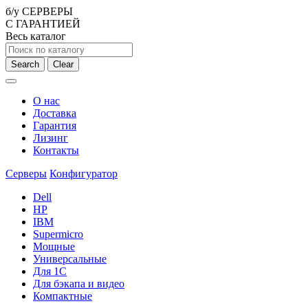
б/у СЕРВЕРЫ
С ГАРАНТИЕЙ
Весь каталог
Search
Clear
О нас
Доставка
Гарантия
Лизинг
Контакты
Серверы
Конфигуратор
Dell
HP
IBM
Supermicro
Мощные
Универсальные
Для 1С
Для бэкапа и видео
Компактные