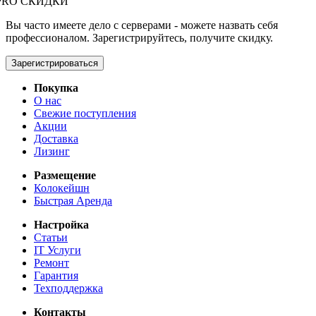
PRO СКИДКИ
Вы часто имеете дело с серверами - можете назвать себя
профессионалом. Зарегистрируйтесь, получите скидку.
Зарегистрироваться
Покупка
О нас
Свежие поступления
Акции
Доставка
Лизинг
Размещение
Колокейшн
Быстрая Аренда
Настройка
Статьи
IT Услуги
Ремонт
Гарантия
Техподдержка
Контакты