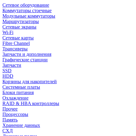
Сетевое оборудование
Коммутаторы стоечные
Модульные коммутаторы
Маршрутизаторы
Сетевые экраны
Wi-Fi
Сетевые карты
Fibre Channel
Трансиверы
Запчасти и дополнения
Графические станции
Запчасти
SSD
HDD
Корзины для накопителей
Системные платы
Блоки питания
Охлаждение
RAID & HBA контроллеры
Прочее
Процессоры
Память
Хранение данных
СХД