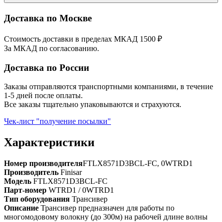
Доставка по Москве
Стоимость доставки в пределах МКАД 1500 ₽
За МКАД по согласованию.
Доставка по России
Заказы отправляются транспортными компаниями, в течение
1-5 дней после оплаты.
Все заказы тщательно упаковываются и страхуются.
Чек-лист "получение посылки"
Характеристики
Номер производителя
FTLX8571D3BCL-FC, 0WTRD1
Производитель
Finisar
Модель
FTLX8571D3BCL-FC
Парт-номер
WTRD1 / 0WTRD1
Тип оборудования
Трансивер
Описание
Трансивер предназначен для работы по
многомодовому волокну (до 300м) на рабочей длине волны