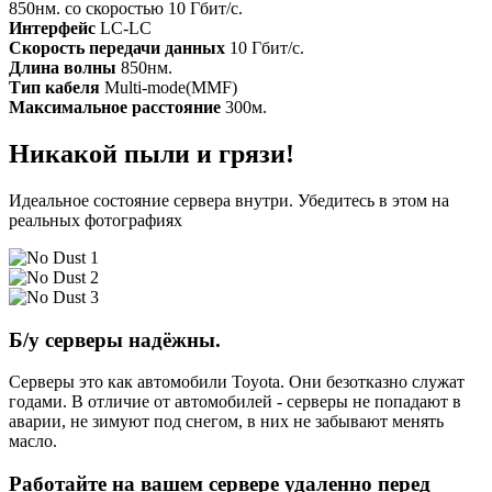
850нм. со скоростью 10 Гбит/с.
Интерфейс
LC-LC
Скорость передачи данных
10 Гбит/с.
Длина волны
850нм.
Тип кабеля
Multi-mode(MMF)
Максимальное расстояние
300м.
Никакой пыли и грязи!
Идеальное состояние сервера внутри. Убедитесь в этом на
реальных фотографиях
Б/у серверы надёжны.
Серверы это как автомобили Toyota. Они безотказно служат
годами. В отличие от автомобилей - серверы не попадают в
аварии, не зимуют под снегом, в них не забывают менять
масло.
Работайте на вашем сервере удаленно перед