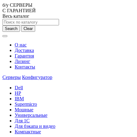
б/у СЕРВЕРЫ
С ГАРАНТИЕЙ
Весь каталог
Search
Clear
О нас
Доставка
Гарантия
Лизинг
Контакты
Серверы
Конфигуратор
Dell
HP
IBM
Supermicro
Мощные
Универсальные
Для 1С
Для бэкапа и видео
Компактные