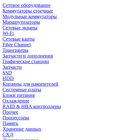
Сетевое оборудование
Коммутаторы стоечные
Модульные коммутаторы
Маршрутизаторы
Сетевые экраны
Wi-Fi
Сетевые карты
Fibre Channel
Трансиверы
Запчасти и дополнения
Графические станции
Запчасти
SSD
HDD
Корзины для накопителей
Системные платы
Блоки питания
Охлаждение
RAID & HBA контроллеры
Прочее
Процессоры
Память
Хранение данных
СХД