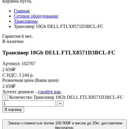
Корзина пуста.
Главная
Сетевое оборудование
Трансиверы
Трансивер 10Gb DELL FTLX8571D3BCL-FC
Гарантия 6 мес.
В наличии
Трансивер 10Gb DELL FTLX8571D3BCL-FC
Артикул:
102767
2 659
₽
C НДС: 3 244
р.
Розничная цена
(Ваша цена)
2 659
₽
Хотите дешевле -
узнайте как
.
Количество Трансивер 10Gb DELL FTLX8571D3BCL-FC
-
+
В корзину
Заказы стоимостью более 100 000₽ и весом до 20кг. доставляем
бесплатно.