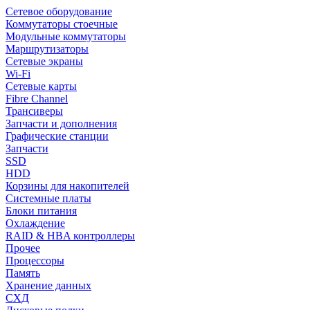
Сетевое оборудование
Коммутаторы стоечные
Модульные коммутаторы
Маршрутизаторы
Сетевые экраны
Wi-Fi
Сетевые карты
Fibre Channel
Трансиверы
Запчасти и дополнения
Графические станции
Запчасти
SSD
HDD
Корзины для накопителей
Системные платы
Блоки питания
Охлаждение
RAID & HBA контроллеры
Прочее
Процессоры
Память
Хранение данных
СХД