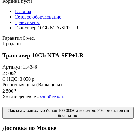
Корзина пуста.
Главная
Сетевое оборудование
Трансиверы
Трансивер 10Gb NTA-SFP+LR
Гарантия 6 мес.
Продано
Трансивер 10Gb NTA-SFP+LR
Артикул:
114346
2 500
₽
C НДС: 3 050
р.
Розничная цена
(Ваша цена)
2 500
₽
Хотите дешевле -
узнайте как
.
Заказы стоимостью более 100 000₽ и весом до 20кг. доставляем
бесплатно.
Доставка по Москве