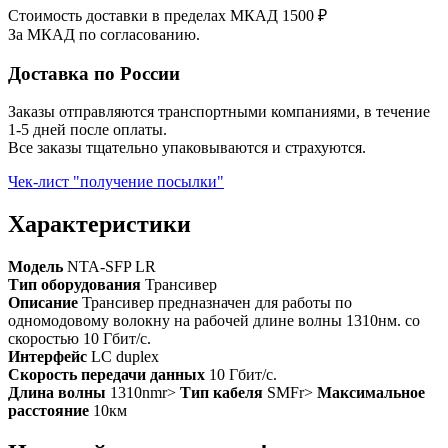
Стоимость доставки в пределах МКАД 1500 ₽
За МКАД по согласованию.
Доставка по России
Заказы отправляются транспортными компаниями, в течение
1-5 дней после оплаты.
Все заказы тщательно упаковываются и страхуются.
Чек-лист "получение посылки"
Характеристики
Модель
NTA-SFP LR
Тип оборудования
Трансивер
Описание
Трансивер предназначен для работы по
одномодовому волокну на рабочей длине волны 1310нм. со
скоростью 10 Гбит/с.
Интерфейс
LC duplex
Скорость передачи данных
10 Гбит/с.
Длина волны
1310nmr>
Тип кабеля
SMFr>
Максимальное
расстояние
10км