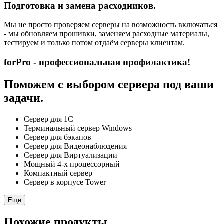
Подготовка и замена расходников.
Мы не просто проверяем серверы на возможность включаться
- мы обновляем прошивки, заменяем расходные материалы,
тестируем и только потом отдаём серверы клиентам.
forPro - профессиональная профилактика!
Поможем с выбором сервера под ваши
задачи.
Сервер для 1С
Терминальный сервер Windows
Сервер для бэкапов
Сервер для Видеонаблюдения
Сервер для Виртуализации
Мощный 4-х процессорный
Компактный сервер
Сервер в корпусе Tower
Еще
Похожие продукты