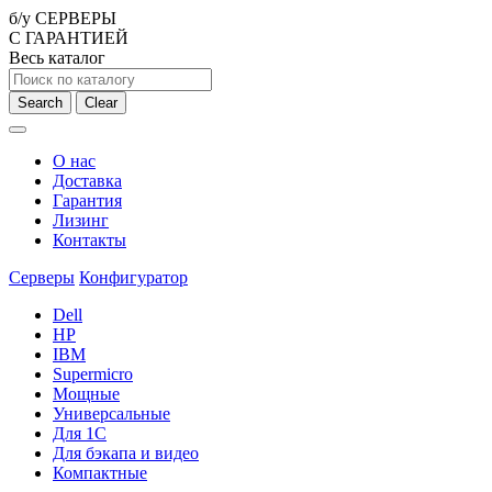
б/у СЕРВЕРЫ
С ГАРАНТИЕЙ
Весь каталог
Search
Clear
О нас
Доставка
Гарантия
Лизинг
Контакты
Серверы
Конфигуратор
Dell
HP
IBM
Supermicro
Мощные
Универсальные
Для 1С
Для бэкапа и видео
Компактные