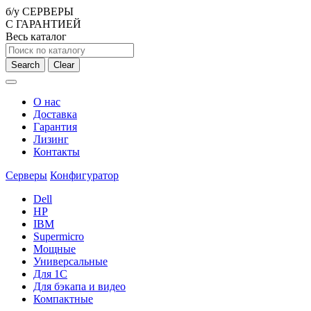
б/у СЕРВЕРЫ
С ГАРАНТИЕЙ
Весь каталог
Search
Clear
О нас
Доставка
Гарантия
Лизинг
Контакты
Серверы
Конфигуратор
Dell
HP
IBM
Supermicro
Мощные
Универсальные
Для 1С
Для бэкапа и видео
Компактные