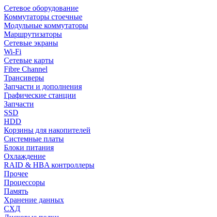
Сетевое оборудование
Коммутаторы стоечные
Модульные коммутаторы
Маршрутизаторы
Сетевые экраны
Wi-Fi
Сетевые карты
Fibre Channel
Трансиверы
Запчасти и дополнения
Графические станции
Запчасти
SSD
HDD
Корзины для накопителей
Системные платы
Блоки питания
Охлаждение
RAID & HBA контроллеры
Прочее
Процессоры
Память
Хранение данных
СХД