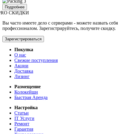
Подробнее
PRO СКИДКИ
Вы часто имеете дело с серверами - можете назвать себя
профессионалом. Зарегистрируйтесь, получите скидку.
Зарегистрироваться
Покупка
О нас
Свежие поступления
Акции
Доставка
Лизинг
Размещение
Колокейшн
Быстрая Аренда
Настройка
Статьи
IT Услуги
Ремонт
Гарантия