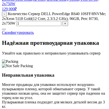
2x750W
129 000
₽
Количество Сервер DELL PowerEdge R640 10SFF/8NVMe;
-
2xXeon 5118 Gold(12 Core, 2.3/3.2 GHz), 96GB, Perc H730,
2x750W
+
Сконфигурировать
Надёжная противоударная упаковка
Узнайте как правильно и неправильно упаковывать сервер
Неправильная упаковка
Многие продавцы для упаковки используют воздушно-
пузырьковую пленку, которой обматывают сервер. У такой
упаковки низкая цена, она не защитит сервер при падении на
торец или на угол.
Пузырьковая пленка подходит для мелких деталей весом до 3
кг.