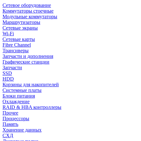
Сетевое оборудование
Коммутаторы стоечные
Модульные коммутаторы
Маршрутизаторы
Сетевые экраны
Wi-Fi
Сетевые карты
Fibre Channel
Трансиверы
Запчасти и дополнения
Графические станции
Запчасти
SSD
HDD
Корзины для накопителей
Системные платы
Блоки питания
Охлаждение
RAID & HBA контроллеры
Прочее
Процессоры
Память
Хранение данных
СХД