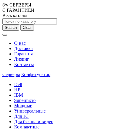
б/у СЕРВЕРЫ
С ГАРАНТИЕЙ
Весь каталог
Search
Clear
О нас
Доставка
Гарантия
Лизинг
Контакты
Серверы
Конфигуратор
Dell
HP
IBM
Supermicro
Мощные
Универсальные
Для 1С
Для бэкапа и видео
Компактные