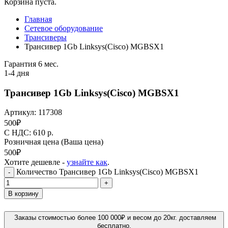
Корзина пуста.
Главная
Сетевое оборудование
Трансиверы
Трансивер 1Gb Linksys(Cisco) MGBSX1
Гарантия 6 мес.
1-4 дня
Трансивер 1Gb Linksys(Cisco) MGBSX1
Артикул:
117308
500
₽
C НДС: 610
р.
Розничная цена
(Ваша цена)
500
₽
Хотите дешевле -
узнайте как
.
Количество Трансивер 1Gb Linksys(Cisco) MGBSX1
-
+
В корзину
Заказы стоимостью более 100 000₽ и весом до 20кг. доставляем
бесплатно.