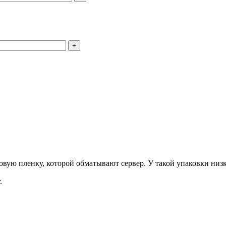
+
ую пленку, которой обматывают сервер. У такой упаковки низка
.