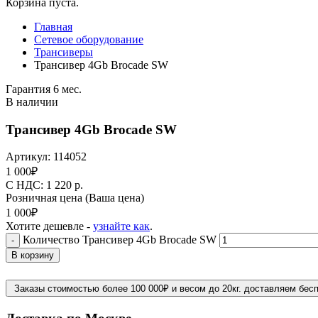
Корзина пуста.
Главная
Сетевое оборудование
Трансиверы
Трансивер 4Gb Brocade SW
Гарантия 6 мес.
В наличии
Трансивер 4Gb Brocade SW
Артикул:
114052
1 000
₽
C НДС: 1 220
р.
Розничная цена
(Ваша цена)
1 000
₽
Хотите дешевле -
узнайте как
.
Количество Трансивер 4Gb Brocade SW
-
В корзину
Заказы стоимостью более 100 000₽ и весом до 20кг. доставляем бес