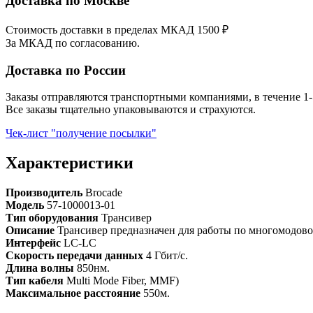
Доставка по Москве
Стоимость доставки в пределах МКАД 1500 ₽
За МКАД по согласованию.
Доставка по России
Заказы отправляются транспортными компаниями, в течение 1-
Все заказы тщательно упаковываются и страхуются.
Чек-лист "получение посылки"
Характеристики
Производитель
Brocade
Модель
57-1000013-01
Тип оборудования
Трансивер
Описание
Трансивер предназначен для работы по многомодовом
Интерфейс
LC-LC
Скорость передачи данных
4 Гбит/с.
Длина волны
850нм.
Тип кабеля
Multi Mode Fiber, MMF)
Максимальное расстояние
550м.