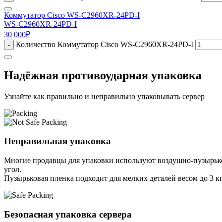
Коммутатор Cisco WS-C2960XR-24PD-I
WS-C2960XR-24PD-I
30 000
₽
Количество Коммутатор Cisco WS-C2960XR-24PD-I
-
Надёжная противоударная упаковка
Узнайте как правильно и неправильно упаковывать сервер
Неправильная упаковка
Многие продавцы для упаковки используют воздушно-пузырьков
угол.
Пузырьковая пленка подходит для мелких деталей весом до 3 кг
Безопасная упаковка сервера