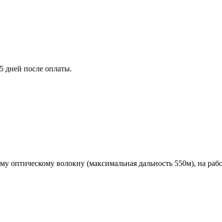
5 дней после оплаты.
у оптическому волокну (максимальная дальность 550м), на рабо