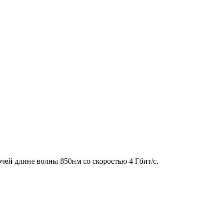
чей длине волны 850нм со скоростью 4 Гбит/с.