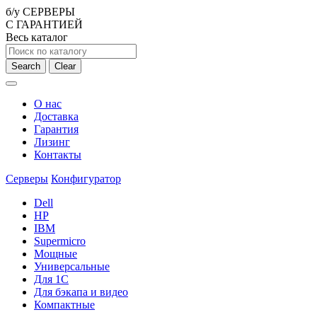
б/у СЕРВЕРЫ
С ГАРАНТИЕЙ
Весь каталог
Search
Clear
О нас
Доставка
Гарантия
Лизинг
Контакты
Серверы
Конфигуратор
Dell
HP
IBM
Supermicro
Мощные
Универсальные
Для 1С
Для бэкапа и видео
Компактные