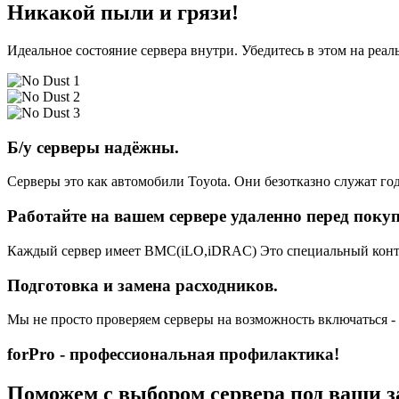
Никакой пыли и грязи!
Идеальное состояние сервера внутри. Убедитесь в этом на реа
Б/у серверы надёжны.
Серверы это как автомобили Toyota. Они безотказно служат год
Работайте на вашем сервере удаленно перед поку
Каждый сервер имеет BMC(iLO,iDRAC) Это специальный контро
Подготовка и замена расходников.
Мы не просто проверяем серверы на возможность включаться -
forPro - профессиональная профилактика!
Поможем с выбором сервера под ваши з