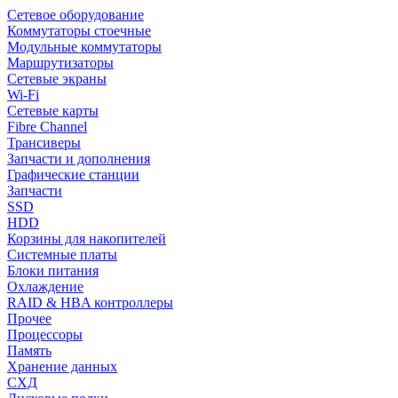
Сетевое оборудование
Коммутаторы стоечные
Модульные коммутаторы
Маршрутизаторы
Сетевые экраны
Wi-Fi
Сетевые карты
Fibre Channel
Трансиверы
Запчасти и дополнения
Графические станции
Запчасти
SSD
HDD
Корзины для накопителей
Системные платы
Блоки питания
Охлаждение
RAID & HBA контроллеры
Прочее
Процессоры
Память
Хранение данных
СХД