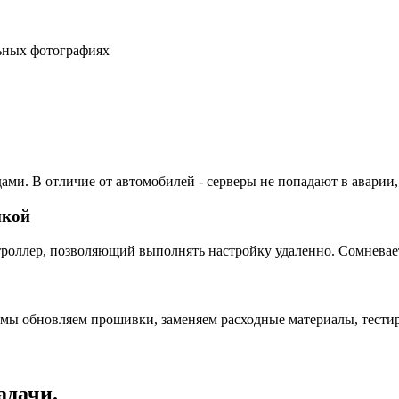
льных фотографиях
ами. В отличие от автомобилей - серверы не попадают в аварии,
пкой
ллер, позволяющий выполнять настройку удаленно. Сомневаетес
 мы обновляем прошивки, заменяем расходные материалы, тестир
адачи.