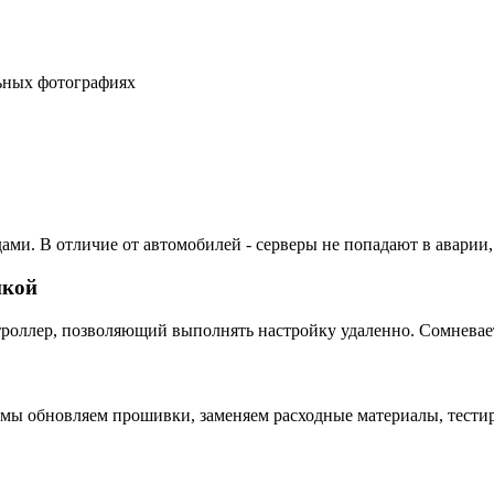
льных фотографиях
ами. В отличие от автомобилей - серверы не попадают в аварии,
пкой
ллер, позволяющий выполнять настройку удаленно. Сомневаетес
 мы обновляем прошивки, заменяем расходные материалы, тестир