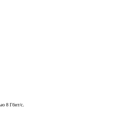
ю 8 Гбит/с.