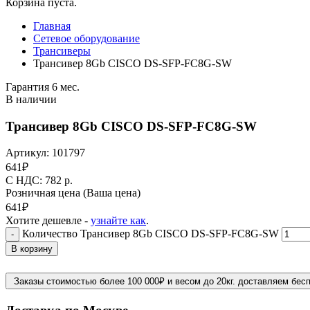
Корзина пуста.
Главная
Сетевое оборудование
Трансиверы
Трансивер 8Gb CISCO DS-SFP-FC8G-SW
Гарантия 6 мес.
В наличии
Трансивер 8Gb CISCO DS-SFP-FC8G-SW
Артикул:
101797
641
₽
C НДС: 782
р.
Розничная цена
(Ваша цена)
641
₽
Хотите дешевле -
узнайте как
.
Количество Трансивер 8Gb CISCO DS-SFP-FC8G-SW
-
В корзину
Заказы стоимостью более 100 000₽ и весом до 20кг. доставляем бес