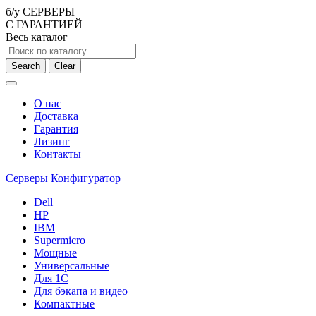
б/у СЕРВЕРЫ
С ГАРАНТИЕЙ
Весь каталог
Search
Clear
О нас
Доставка
Гарантия
Лизинг
Контакты
Серверы
Конфигуратор
Dell
HP
IBM
Supermicro
Мощные
Универсальные
Для 1С
Для бэкапа и видео
Компактные