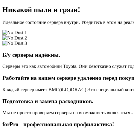
Никакой пыли и грязи!
Идеальное состояние сервера внутри. Убедитесь в этом на реа
Б/у серверы надёжны.
Серверы это как автомобили Toyota. Они безотказно служат год
Работайте на вашем сервере удаленно перед поку
Каждый сервер имеет BMC(iLO,iDRAC) Это специальный контро
Подготовка и замена расходников.
Мы не просто проверяем серверы на возможность включаться -
forPro - профессиональная профилактика!