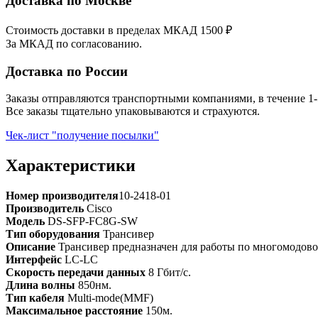
Доставка по Москве
Стоимость доставки в пределах МКАД 1500 ₽
За МКАД по согласованию.
Доставка по России
Заказы отправляются транспортными компаниями, в течение 1-
Все заказы тщательно упаковываются и страхуются.
Чек-лист "получение посылки"
Характеристики
Номер производителя
10-2418-01
Производитель
Cisco
Модель
DS-SFP-FC8G-SW
Тип оборудования
Трансивер
Описание
Трансивер предназначен для работы по многомодовом
Интерфейс
LC-LC
Скорость передачи данных
8 Гбит/с.
Длина волны
850нм.
Тип кабеля
Multi-mode(MMF)
Максимальное расстояние
150м.