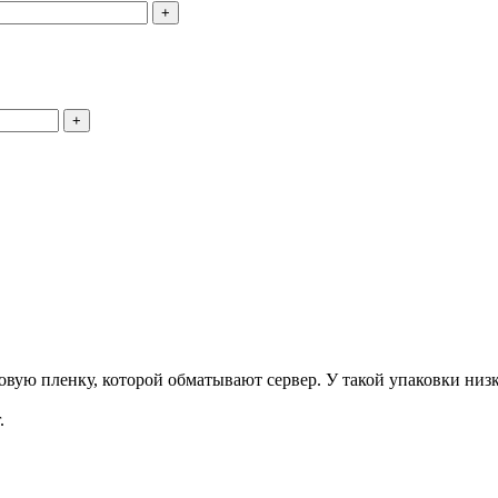
+
+
ую пленку, которой обматывают сервер. У такой упаковки низка
.