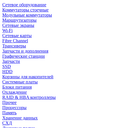
Сетевое оборудование
Коммутаторы стоечные
Модульные коммутаторы
Маршрутизаторы
Сетевые экраны
Wi-Fi
Сетевые карты
Fibre Channel
Трансиверы
Запчасти и дополнения
Графические станции
Запчасти
SSD
HDD
Корзины для накопителей
Системные платы
Блоки питания
Охлаждение
RAID & HBA контроллеры
Прочее
Процессоры
Память
Хранение данных
СХД