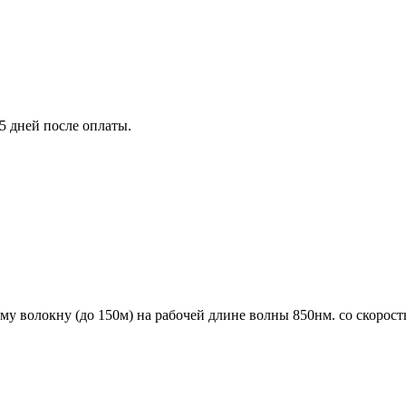
5 дней после оплаты.
у волокну (до 150м) на рабочей длине волны 850нм. со скорость