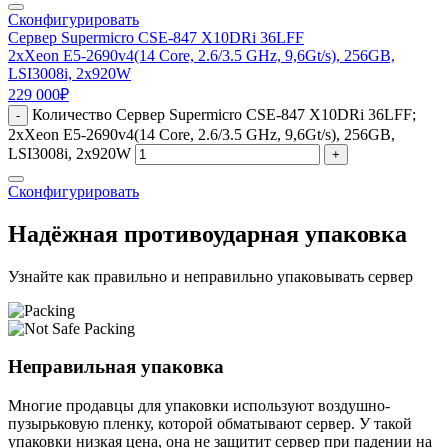
Сконфигурировать
Сервер Supermicro CSE-847 X10DRi 36LFF
2xXeon E5-2690v4(14 Core, 2.6/3.5 GHz, 9,6Gt/s), 256GB,
LSI3008i, 2x920W
229 000
₽
Количество Сервер Supermicro CSE-847 X10DRi 36LFF;
-
2xXeon E5-2690v4(14 Core, 2.6/3.5 GHz, 9,6Gt/s), 256GB,
LSI3008i, 2x920W
+
Сконфигурировать
Надёжная противоударная упаковка
Узнайте как правильно и неправильно упаковывать сервер
Неправильная упаковка
Многие продавцы для упаковки используют воздушно-
пузырьковую пленку, которой обматывают сервер. У такой
упаковки низкая цена, она не защитит сервер при падении на