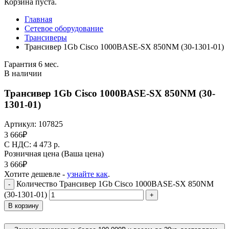
Корзина пуста.
Главная
Сетевое оборудование
Трансиверы
Трансивер 1Gb Cisco 1000BASE-SX 850NM (30-1301-01)
Гарантия 6 мес.
В наличии
Трансивер 1Gb Cisco 1000BASE-SX 850NM (30-
1301-01)
Артикул:
107825
3 666
₽
C НДС: 4 473
р.
Розничная цена
(Ваша цена)
3 666
₽
Хотите дешевле -
узнайте как
.
Количество Трансивер 1Gb Cisco 1000BASE-SX 850NM
-
(30-1301-01)
+
В корзину