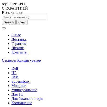
б/у СЕРВЕРЫ
С ГАРАНТИЕЙ
Весь каталог
Search
Clear
О нас
Доставка
Гарантия
Лизинг
Контакты
Серверы
Конфигуратор
Dell
HP
IBM
Supermicro
Мощные
Универсальные
Для 1С
Для бэкапа и видео
Компактные