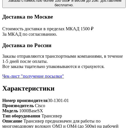
Заказы стоимостью более 100 000₽ и весом до 20кг. доставляем
бесплатно.
Доставка по Москве
Стоимость доставки в пределах МКАД 1500 ₽
За МКАД по согласованию.
Доставка по России
Заказы отправляются транспортными компаниями, в течение
1-5 дней после оплаты.
Все заказы тщательно упаковываются и страхуются.
Чек-лист "получение посылки"
Характеристики
Номер производителя
30-1301-01
Производитель
Cisco
Модель
1000BaseSX
Тип оборудования
Трансивер
Описание
Трансивер предназначен для работы по
многомодовому волокну OM3 и OM4 (до 500м) на рабочей