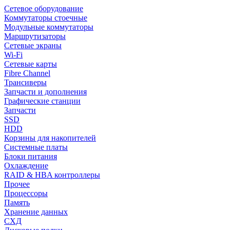
Сетевое оборудование
Коммутаторы стоечные
Модульные коммутаторы
Маршрутизаторы
Сетевые экраны
Wi-Fi
Сетевые карты
Fibre Channel
Трансиверы
Запчасти и дополнения
Графические станции
Запчасти
SSD
HDD
Корзины для накопителей
Системные платы
Блоки питания
Охлаждение
RAID & HBA контроллеры
Прочее
Процессоры
Память
Хранение данных
СХД