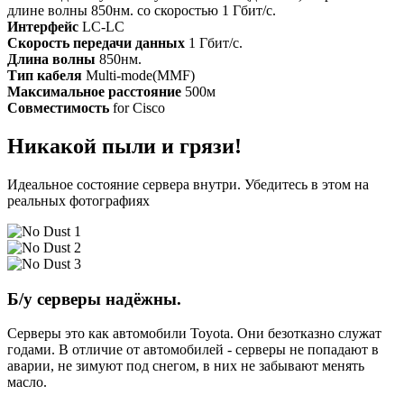
длине волны 850нм. со скоростью 1 Гбит/с.
Интерфейс
LC-LC
Скорость передачи данных
1 Гбит/с.
Длина волны
850нм.
Тип кабеля
Multi-mode(MMF)
Максимальное расстояние
500м
Совместимость
for Cisco
Никакой пыли и грязи!
Идеальное состояние сервера внутри. Убедитесь в этом на
реальных фотографиях
Б/у серверы надёжны.
Серверы это как автомобили Toyota. Они безотказно служат
годами. В отличие от автомобилей - серверы не попадают в
аварии, не зимуют под снегом, в них не забывают менять
масло.