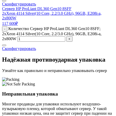
Сконфигурировать
Сервер HP ProLiant DL360 Gen10 8SFF
2xXeon 4114 Silver(10 Core, 2.2/3.0 GHz), 96GB, E208i-a,
2x800W
117 600
₽
Количество Сервер HP ProLiant DL360 Gen10 8SFF;
-
2xXeon 4114 Silver(10 Core, 2.2/3.0 GHz), 96GB, E208i-a,
2x800W
+
Сконфигурировать
Надёжная противоударная упаковка
Узнайте как правильно и неправильно упаковывать сервер
Неправильная упаковка
Многие продавцы для упаковки используют воздушно-
пузырьковую пленку, которой обматывают сервер. У такой
упаковки низкая цена, она не защитит сервер при падении на