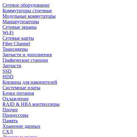
Сетевое оборудование
Коммутаторы стоечные
Модульные коммутаторы
Маршрутизаторы
Сетевые экраны
Wi-Fi
Сетевые карты
Fibre Channel
Трансиверы
Запчасти и дополнения
Графические станции
Запчасти
SSD
HDD
Корзины для накопителей
Системные платы
Блоки питания
Охлаждение
RAID & HBA контроллеры
Прочее
Процессоры
Память
Хранение данных
СХД