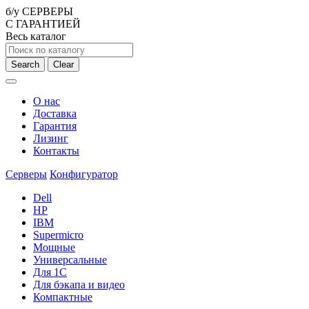
б/у СЕРВЕРЫ
С ГАРАНТИЕЙ
Весь каталог
Search
Clear
О нас
Доставка
Гарантия
Лизинг
Контакты
Серверы
Конфигуратор
Dell
HP
IBM
Supermicro
Мощные
Универсальные
Для 1С
Для бэкапа и видео
Компактные