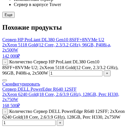
Сервер в корпусе Tower
Еще
Похожие продукты
Сервер HP ProLiant DL380 Gen10 8SFF+8NVMe U2
2xXeon 5118 Gold(12 Core, 2.3/3.2 GHz), 96GB, P408i-a,
2x500W
142 000
₽
Количество Сервер HP ProLiant DL380 Gen10
-
8SFF+8NVMe U2; 2xXeon 5118 Gold(12 Core, 2.3/3.2 GHz),
96GB, P408i-a, 2x500W
+
Сконфигурировать
Сервер DELL PowerEdge R640 12SFF
2xXeon 6240 Gold(18 Core, 2.6/3.9 GHz), 128GB, Perc H330,
2x750W
168 500
₽
Количество Сервер DELL PowerEdge R640 12SFF; 2xXeon
-
6240 Gold(18 Core, 2.6/3.9 GHz), 128GB, Perc H330, 2x750W
+