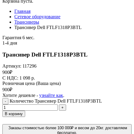
Корзина пуста.
Главная
Сетевое оборудование
Трансиверы
Трансивер Dell FTLF1318P3BTL
Гарантия 6 мес.
1-4 дня
Трансивер Dell FTLF1318P3BTL
Артикул:
117296
900
₽
C НДС: 1 098
р.
Розничная цена
(Ваша цена)
900
₽
Хотите дешевле -
узнайте как
.
Количество Трансивер Dell FTLF1318P3BTL
-
+
В корзину
Заказы стоимостью более 100 000₽ и весом до 20кг. доставляем
бесплатно.