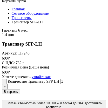
Корзина пуста.
Главная
Сетевое оборудование
Трансиверы
Трансивер SFP-LH
Гарантия 6 мес.
1-4 дня
Трансивер SFP-LH
Артикул:
117246
600
₽
C НДС: 732
р.
Розничная цена
(Ваша цена)
600
₽
Хотите дешевле -
узнайте как
.
Количество Трансивер SFP-LH
-
+
В корзину
Заказы стоимостью более 100 000₽ и весом до 20кг. доставляем
бесплатно.