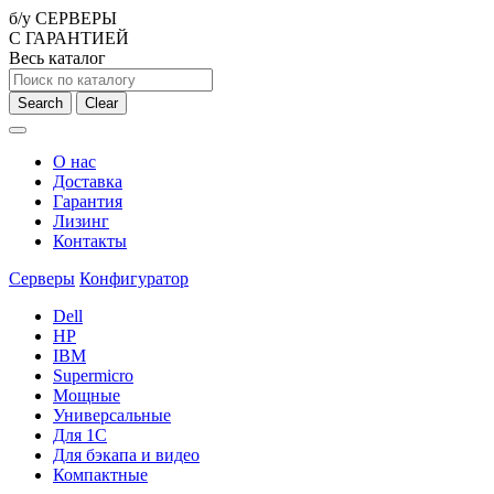
б/у СЕРВЕРЫ
С ГАРАНТИЕЙ
Весь каталог
Search
Clear
О нас
Доставка
Гарантия
Лизинг
Контакты
Серверы
Конфигуратор
Dell
HP
IBM
Supermicro
Мощные
Универсальные
Для 1С
Для бэкапа и видео
Компактные