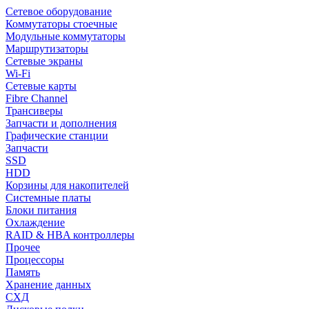
Сетевое оборудование
Коммутаторы стоечные
Модульные коммутаторы
Маршрутизаторы
Сетевые экраны
Wi-Fi
Сетевые карты
Fibre Channel
Трансиверы
Запчасти и дополнения
Графические станции
Запчасти
SSD
HDD
Корзины для накопителей
Системные платы
Блоки питания
Охлаждение
RAID & HBA контроллеры
Прочее
Процессоры
Память
Хранение данных
СХД