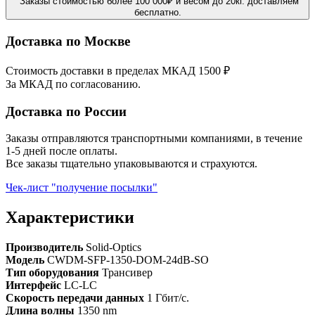
Заказы стоимостью более 100 000₽ и весом до 20кг. доставляем
бесплатно.
Доставка по Москве
Стоимость доставки в пределах МКАД 1500 ₽
За МКАД по согласованию.
Доставка по России
Заказы отправляются транспортными компаниями, в течение
1-5 дней после оплаты.
Все заказы тщательно упаковываются и страхуются.
Чек-лист "получение посылки"
Характеристики
Производитель
Solid-Optics
Модель
CWDM-SFP-1350-DOM-24dB-SO
Тип оборудования
Трансивер
Интерфейс
LC-LC
Скорость передачи данных
1 Гбит/с.
Длина волны
1350 nm