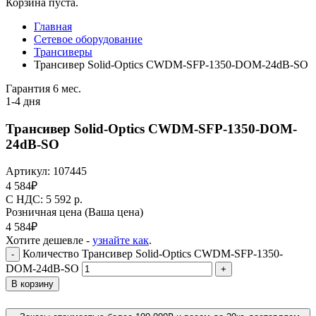
Корзина пуста.
Главная
Сетевое оборудование
Трансиверы
Трансивер Solid-Optics CWDM-SFP-1350-DOM-24dB-SO
Гарантия 6 мес.
1-4 дня
Трансивер Solid-Optics CWDM-SFP-1350-DOM-
24dB-SO
Артикул:
107445
4 584
₽
C НДС: 5 592
р.
Розничная цена
(Ваша цена)
4 584
₽
Хотите дешевле -
узнайте как
.
Количество Трансивер Solid-Optics CWDM-SFP-1350-
-
DOM-24dB-SO
+
В корзину