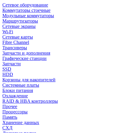
Сетевое оборудование
Коммутаторы стоечные
Модульные коммутаторы
Маршрутизаторы
Сетевые экраны
Wi-Fi
Сетевые карты
Fibre Channel
Трансиверы
Запчасти и дополнения
Графические станции
Запчасти
SSD
HDD
Корзины для накопителей
Системные платы
Блоки питания
Охлаждение
RAID & HBA контроллеры
Прочее
Процессоры
Память
Хранение данных
СХД