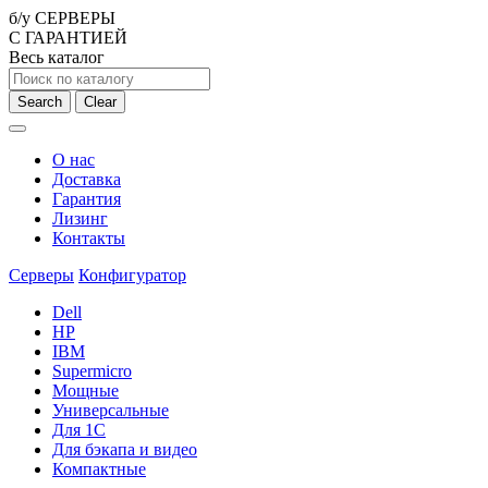
б/у СЕРВЕРЫ
С ГАРАНТИЕЙ
Весь каталог
Search
Clear
О нас
Доставка
Гарантия
Лизинг
Контакты
Серверы
Конфигуратор
Dell
HP
IBM
Supermicro
Мощные
Универсальные
Для 1С
Для бэкапа и видео
Компактные