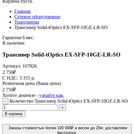
Корзина пуста.
Главная
Сетевое оборудование
Трансиверы
Трансивер Solid-tOptics EX-SFP-10GE-LR-SO
Гарантия 6 мес.
В наличии
Трансивер Solid-tOptics EX-SFP-10GE-LR-SO
Артикул:
107826
2 750
₽
C НДС: 3 355
р.
Розничная цена
(Ваша цена)
2 750
₽
Хотите дешевле -
узнайте как
.
Количество Трансивер Solid-tOptics EX-SFP-10GE-LR-SO
-
+
В корзину
Заказы стоимостью более 100 000₽ и весом до 20кг. доставляем
бесплатно.