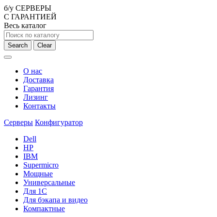
б/у СЕРВЕРЫ
С ГАРАНТИЕЙ
Весь каталог
Search
Clear
О нас
Доставка
Гарантия
Лизинг
Контакты
Серверы
Конфигуратор
Dell
HP
IBM
Supermicro
Мощные
Универсальные
Для 1С
Для бэкапа и видео
Компактные