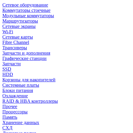
Сетевое оборудование
Коммутаторы стоечные
Модульные коммутаторы
Маршрутизаторы
Сетевые экраны
Wi-Fi
Сетевые карты
Fibre Channel
Трансиверы
Запчасти и дополнения
Графические станции
Запчасти
SSD
HDD
Корзины для накопителей
Системные платы
Блоки питания
Охлаждение
RAID & HBA контроллеры
Прочее
Процессоры
Память
Хранение данных
СХД