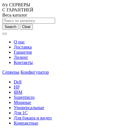
б/у СЕРВЕРЫ
С ГАРАНТИЕЙ
Весь каталог
Search
Clear
О нас
Доставка
Гарантия
Лизинг
Контакты
Серверы
Конфигуратор
Dell
HP
IBM
Supermicro
Мощные
Универсальные
Для 1С
Для бэкапа и видео
Компактные