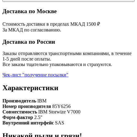
Доставка по Москве
Стоимость доставки в пределах МКАД 1500 ₽
За МКАД по согласованию.
Доставка по России
Заказы отправляются транспортными компаниями, в течение
1-5 дней после оплаты.
Все заказы тщательно упаковываются и страхуются.
Чек-лист "получение посылки"
Характеристики
Производитель
IBM
Номер производителя
85Y6256
Совместимость
IBM Storwize V7000
Форм-фактор
2.5"
Внутренний интерфейс
SAS
Никакой пыли и грязи!