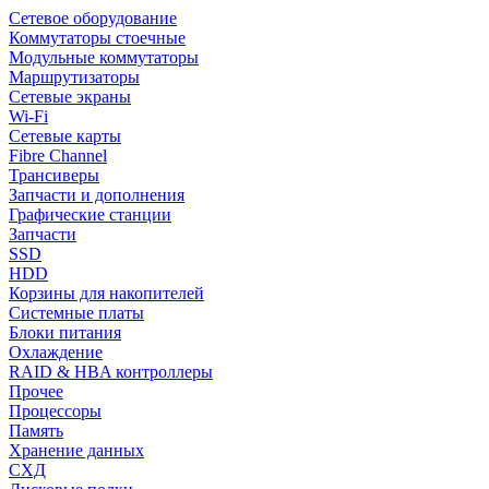
Сетевое оборудование
Коммутаторы стоечные
Модульные коммутаторы
Маршрутизаторы
Сетевые экраны
Wi-Fi
Сетевые карты
Fibre Channel
Трансиверы
Запчасти и дополнения
Графические станции
Запчасти
SSD
HDD
Корзины для накопителей
Системные платы
Блоки питания
Охлаждение
RAID & HBA контроллеры
Прочее
Процессоры
Память
Хранение данных
СХД