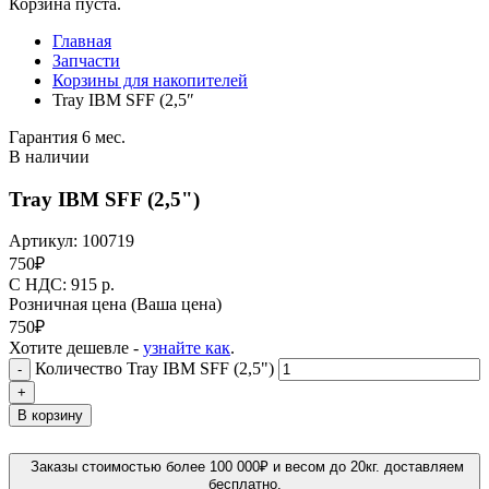
Корзина пуста.
Главная
Запчасти
Корзины для накопителей
Tray IBM SFF (2,5″
Гарантия 6 мес.
В наличии
Tray IBM SFF (2,5")
Артикул:
100719
750
₽
C НДС: 915
р.
Розничная цена
(Ваша цена)
750
₽
Хотите дешевле -
узнайте как
.
Количество Tray IBM SFF (2,5")
-
+
В корзину
Заказы стоимостью более 100 000₽ и весом до 20кг. доставляем
бесплатно.