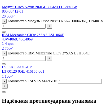
Модуль Cisco Nexus N6K-C6004-96Q 12x40Gb
800-38412-01
20 000
₽
Количество Модуль Cisco Nexus N6K-C6004-96Q 12x40Gb
-
+
IBM Mezzanine CIOv 2*SAS LSI1064E
43W4068, 46C4069
1-4 дня
2 750
₽
Количество IBM Mezzanine CIOv 2*SAS LSI1064E
-
+
LSI SAS3442E-HP
L3-00120-05E, 416155-001
1 100
₽
Количество LSI SAS3442E-HP
-
+
Надёжная противоударная упаковка