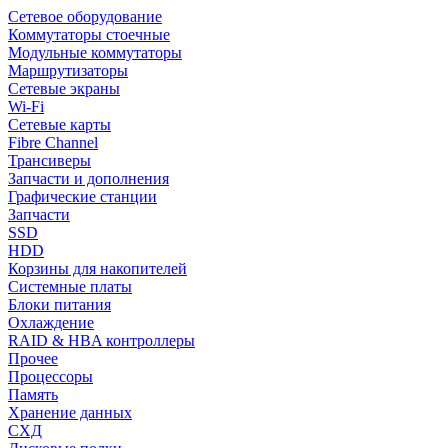
Сетевое оборудование
Коммутаторы стоечные
Модульные коммутаторы
Маршрутизаторы
Сетевые экраны
Wi-Fi
Сетевые карты
Fibre Channel
Трансиверы
Запчасти и дополнения
Графические станции
Запчасти
SSD
HDD
Корзины для накопителей
Системные платы
Блоки питания
Охлаждение
RAID & HBA контроллеры
Прочее
Процессоры
Память
Хранение данных
СХД