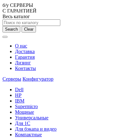
б/у СЕРВЕРЫ
С ГАРАНТИЕЙ
Весь каталог
Search
Clear
О нас
Доставка
Гарантия
Лизинг
Контакты
Серверы
Конфигуратор
Dell
HP
IBM
Supermicro
Мощные
Универсальные
Для 1С
Для бэкапа и видео
Компактные