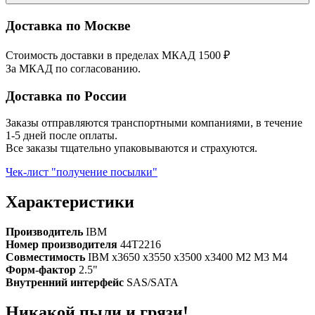
Доставка по Москве
Стоимость доставки в пределах МКАД 1500 ₽
За МКАД по согласованию.
Доставка по России
Заказы отправляются транспортными компаниями, в течение
1-5 дней после оплаты.
Все заказы тщательно упаковываются и страхуются.
Чек-лист "получение посылки"
Характеристики
Производитель
IBM
Номер производителя
44T2216
Совместимость
IBM x3650 x3550 x3500 x3400 M2 M3 M4
Форм-фактор
2.5"
Внутренний интерфейс
SAS/SATA
Никакой пыли и грязи!