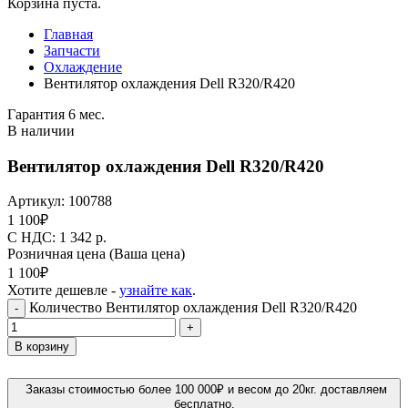
Корзина пуста.
Главная
Запчасти
Охлаждение
Вентилятор охлаждения Dell R320/R420
Гарантия 6 мес.
В наличии
Вентилятор охлаждения Dell R320/R420
Артикул:
100788
1 100
₽
C НДС: 1 342
р.
Розничная цена
(Ваша цена)
1 100
₽
Хотите дешевле -
узнайте как
.
Количество Вентилятор охлаждения Dell R320/R420
-
+
В корзину
Заказы стоимостью более 100 000₽ и весом до 20кг. доставляем
бесплатно.