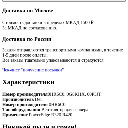
Доставка по Москве
Стоимость доставки в пределах МКАД 1500 ₽
За МКАД по согласованию.
Доставка по России
Заказы отправляются транспортными компаниями, в течение
1-5 дней после оплаты.
Все заказы тщательно упаковываются и страхуются.
Чек-лист "получение посылки"
Характеристики
Номер производителя
0HR6C0, 0G8KHX, 00P3JT
Производитель
Dell
Номер производителя
0HR6C0
Тип оборудования
Вентилятор для сервера
Применение
PowerEdge R320 R420
Никакой пыли и грязи!