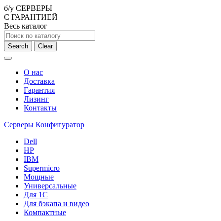
б/у СЕРВЕРЫ
С ГАРАНТИЕЙ
Весь каталог
Search
Clear
О нас
Доставка
Гарантия
Лизинг
Контакты
Серверы
Конфигуратор
Dell
HP
IBM
Supermicro
Мощные
Универсальные
Для 1С
Для бэкапа и видео
Компактные