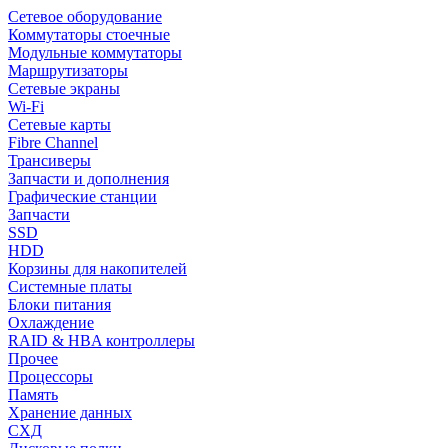
Сетевое оборудование
Коммутаторы стоечные
Модульные коммутаторы
Маршрутизаторы
Сетевые экраны
Wi-Fi
Сетевые карты
Fibre Channel
Трансиверы
Запчасти и дополнения
Графические станции
Запчасти
SSD
HDD
Корзины для накопителей
Системные платы
Блоки питания
Охлаждение
RAID & HBA контроллеры
Прочее
Процессоры
Память
Хранение данных
СХД