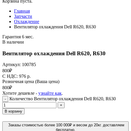
Корзина пуста.
Главная
Запчасти
Охлаждение
Вентилятор охлаждения Dell R620, R630
Гарантия 6 мес.
В наличии
Вентилятор охлаждения Dell R620, R630
Артикул:
100785
800
₽
C НДС: 976
р.
Розничная цена
(Ваша цена)
800
₽
Хотите дешевле -
узнайте как
.
Количество Вентилятор охлаждения Dell R620, R630
-
+
В корзину
Заказы стоимостью более 100 000₽ и весом до 20кг. доставляем
бесплатно.