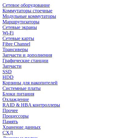
Сетевое оборудование
Коммутаторы стоечные
Модульные коммутаторы
Маршрутизаторы
Сетевые экраны
Wi-Fi
Сетевые карты
Fibre Channel
Трансиверы
Запчасти и дополнения
Графические станции
Запчасти
SSD
HDD
Корзины для накопителей
Системные платы
Блоки питания
Охлаждение
RAID & HBA контроллеры
Прочее
Процессоры
Память
Хранение данных
СХД