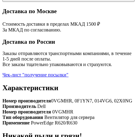
Доставка по Москве
Стоимость доставки в пределах МКАД 1500 ₽
За МКАД по согласованию.
Доставка по России
Заказы отправляются транспортными компаниями, в течение
1-5 дней после оплаты.
Все заказы тщательно упаковываются и страхуются.
Чек-лист "получение посылки"
Характеристики
Номер производителя
0VGMHR, 0F1YN7, 014VG6, 02X0NG
Производитель
Dell
Номер производителя
0VGMHR
Тип оборудования
Вентилятор для сервера
Применение
PowerEdge R620/R630
Никакой пыли и грязи!