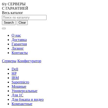
б/у СЕРВЕРЫ
С ГАРАНТИЕЙ
Весь каталог
Search
Clear
О нас
Доставка
Гарантия
Лизинг
Контакты
Серверы
Конфигуратор
Dell
HP
IBM
Supermicro
Мощные
Универсальные
Для 1С
Для бэкапа и видео
Компактные