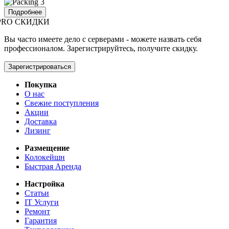
Подробнее
PRO СКИДКИ
Вы часто имеете дело с серверами - можете назвать себя
профессионалом. Зарегистрируйтесь, получите скидку.
Зарегистрироваться
Покупка
О нас
Свежие поступления
Акции
Доставка
Лизинг
Размещение
Колокейшн
Быстрая Аренда
Настройка
Статьи
IT Услуги
Ремонт
Гарантия