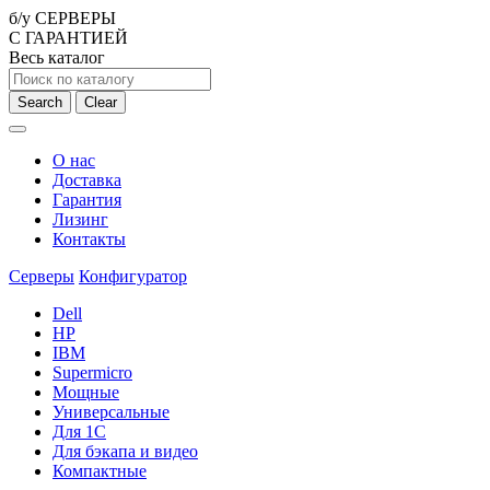
б/у СЕРВЕРЫ
С ГАРАНТИЕЙ
Весь каталог
Search
Clear
О нас
Доставка
Гарантия
Лизинг
Контакты
Серверы
Конфигуратор
Dell
HP
IBM
Supermicro
Мощные
Универсальные
Для 1С
Для бэкапа и видео
Компактные