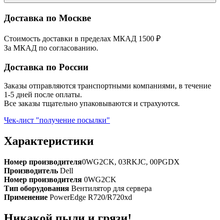
Доставка по Москве
Стоимость доставки в пределах МКАД 1500 ₽
За МКАД по согласованию.
Доставка по России
Заказы отправляются транспортными компаниями, в течение
1-5 дней после оплаты.
Все заказы тщательно упаковываются и страхуются.
Чек-лист "получение посылки"
Характеристики
Номер производителя
0WG2CK, 03RKJC, 00PGDX
Производитель
Dell
Номер производителя
0WG2CK
Тип оборудования
Вентилятор для сервера
Применение
PowerEdge R720/R720xd
Никакой пыли и грязи!