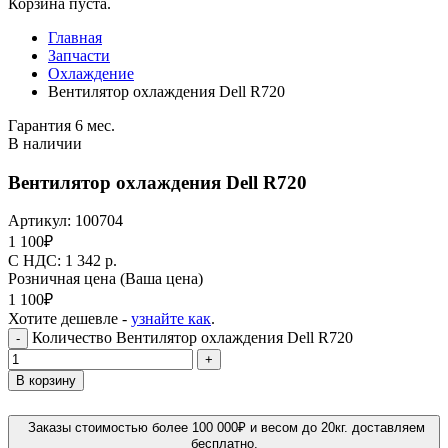
Корзина пуста.
Главная
Запчасти
Охлаждение
Вентилятор охлаждения Dell R720
Гарантия 6 мес.
В наличии
Вентилятор охлаждения Dell R720
Артикул:
100704
1 100
₽
C НДС: 1 342
р.
Розничная цена
(Ваша цена)
1 100
₽
Хотите дешевле -
узнайте как
.
Количество Вентилятор охлаждения Dell R720
-
+
В корзину
Заказы стоимостью более 100 000₽ и весом до 20кг. доставляем
бесплатно.