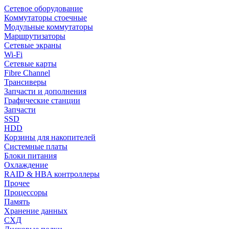
Сетевое оборудование
Коммутаторы стоечные
Модульные коммутаторы
Маршрутизаторы
Сетевые экраны
Wi-Fi
Сетевые карты
Fibre Channel
Трансиверы
Запчасти и дополнения
Графические станции
Запчасти
SSD
HDD
Корзины для накопителей
Системные платы
Блоки питания
Охлаждение
RAID & HBA контроллеры
Прочее
Процессоры
Память
Хранение данных
СХД