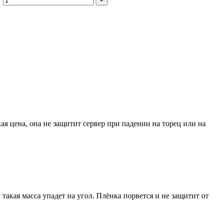
+
я цена, она не защитит сервер при падении на торец или на
и такая масса упадет на угол. Плёнка порвется и не защитит от