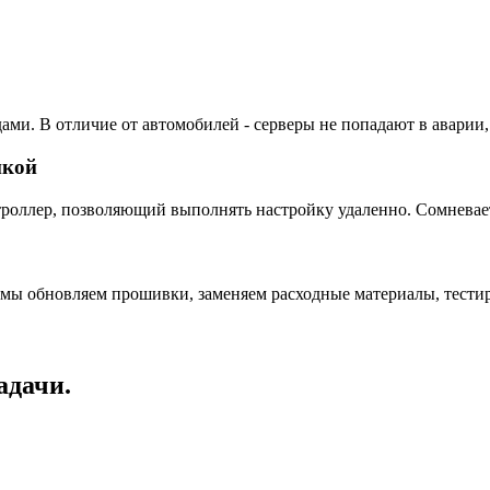
ами. В отличие от автомобилей - серверы не попадают в аварии,
пкой
ллер, позволяющий выполнять настройку удаленно. Сомневаетес
 мы обновляем прошивки, заменяем расходные материалы, тестир
адачи.