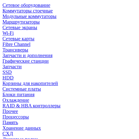
Сетевое оборудование
Коммутаторы стоечные
Модульные коммутаторы
Маршрутизаторы
Сетевые экраны
Wi-Fi
Сетевые карты
Fibre Channel
Трансиверы
Запчасти и дополнения
Графические станции
Запчасти
SSD
HDD
Корзины для накопителей
Системные платы
Блоки питания
Охлаждение
RAID & HBA контроллеры
Прочее
Процессоры
Память
Хранение данных
СХД