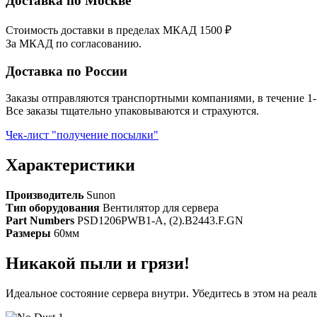
Доставка по Москве
Стоимость доставки в пределах МКАД 1500 ₽
За МКАД по согласованию.
Доставка по России
Заказы отправляются транспортными компаниями, в течение 1-
Все заказы тщательно упаковываются и страхуются.
Чек-лист "получение посылки"
Характеристики
Производитель
Sunon
Тип оборудования
Вентилятор для сервера
Part Numbers
PSD1206PWB1-A, (2).B2443.F.GN
Размеры
60мм
Никакой пыли и грязи!
Идеальное состояние сервера внутри. Убедитесь в этом на реа