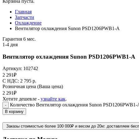
Корзина пуста.
Главная
Запчасти
Охлаждение
Вентилятор охлаждения Sunon PSD1206PWB1-A
Гарантия 6 мес.
1-4 дня
Вентилятор охлаждения Sunon PSD1206PWB1-A
Артикул:
102742
2 291
₽
C НДС: 2 795
р.
Розничная цена
(Ваша цена)
2 291
₽
Хотите дешевле -
узнайте как
.
Количество Вентилятор охлаждения Sunon PSD1206PWB1-
-
В корзину
Заказы стоимостью более 100 000₽ и весом до 20кг. доставляем бес