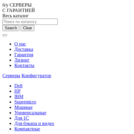
б/у СЕРВЕРЫ
С ГАРАНТИЕЙ
Весь каталог
Search
Clear
О нас
Доставка
Гарантия
Лизинг
Контакты
Серверы
Конфигуратор
Dell
HP
IBM
Supermicro
Мощные
Универсальные
Для 1С
Для бэкапа и видео
Компактные