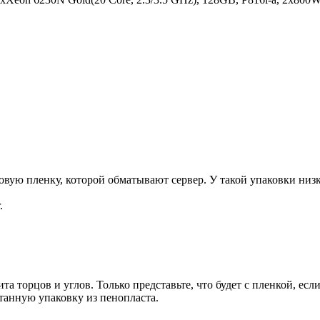
ую пленку, которой обматывают сервер. У такой упаковки низка
.
та торцов и углов. Только представьте, что будет с пленкой, есл
танную упаковку из пенопласта.