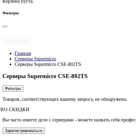
Корзина пуста.
Фильтры
Фильтровать
Главная
Серверы Supermicro
Серверы Supermicro CSE-802TS
Серверы Supermicro CSE-802TS
Фильтры
Товаров, соответствующих вашему запросу, не обнаружено.
PRO СКИДКИ
Вы часто имеете дело с серверами - можете назвать себя профе
Зарегистрироваться