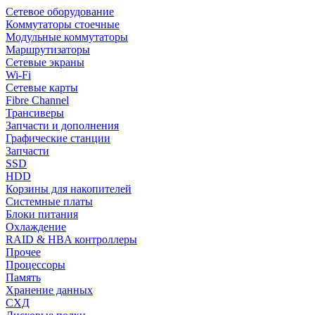
Сетевое оборудование
Коммутаторы стоечные
Модульные коммутаторы
Маршрутизаторы
Сетевые экраны
Wi-Fi
Сетевые карты
Fibre Channel
Трансиверы
Запчасти и дополнения
Графические станции
Запчасти
SSD
HDD
Корзины для накопителей
Системные платы
Блоки питания
Охлаждение
RAID & HBA контроллеры
Прочее
Процессоры
Память
Хранение данных
СХД