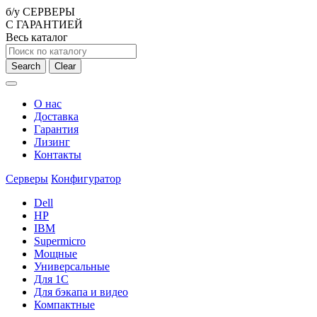
б/у СЕРВЕРЫ
С ГАРАНТИЕЙ
Весь каталог
Search
Clear
О нас
Доставка
Гарантия
Лизинг
Контакты
Серверы
Конфигуратор
Dell
HP
IBM
Supermicro
Мощные
Универсальные
Для 1С
Для бэкапа и видео
Компактные