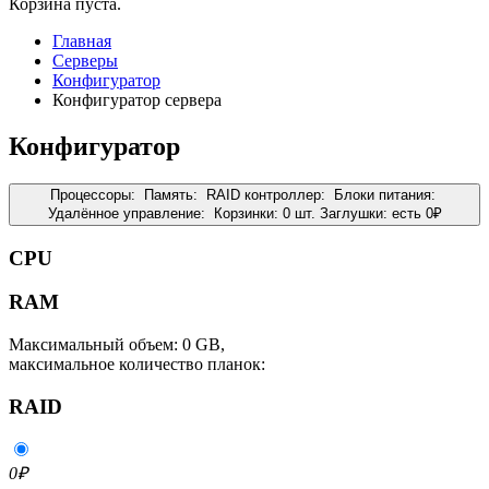
Корзина пуста.
Главная
Серверы
Конфигуратор
Конфигуратор сервера
Конфигуратор
Процессоры:
Память:
RAID контроллер:
Блоки питания:
Удалённое управление:
Корзинки:
0 шт.
Заглушки:
есть
0
₽
CPU
RAM
Максимальный объем: 0 GB,
максимальное количество планок:
RAID
0
₽