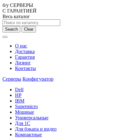
б/у СЕРВЕРЫ
С ГАРАНТИЕЙ
Весь каталог
Search
Clear
О нас
Доставка
Гарантия
Лизинг
Контакты
Серверы
Конфигуратор
Dell
HP
IBM
Supermicro
Мощные
Универсальные
Для 1С
Для бэкапа и видео
Компактные