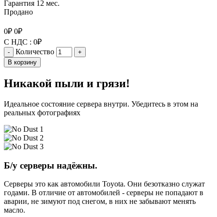
Гарантия 12 мес.
Продано
0
₽
0
₽
С НДС :
0
₽
Количество
-
+
В корзину
Никакой пыли и грязи!
Идеальное состояние сервера внутри. Убедитесь в этом на
реальных фотографиях
Б/у серверы надёжны.
Серверы это как автомобили Toyota. Они безотказно служат
годами. В отличие от автомобилей - серверы не попадают в
аварии, не зимуют под снегом, в них не забывают менять
масло.