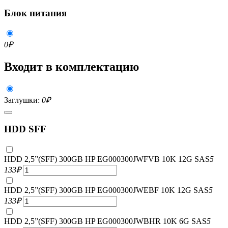
Блок питания
0
₽
Входит в комплектацию
Заглушки:
0
₽
HDD SFF
HDD 2,5”(SFF) 300GB HP EG000300JWFVB 10K 12G SAS
5
133
₽
HDD 2,5”(SFF) 300GB HP EG000300JWEBF 10K 12G SAS
5
133
₽
HDD 2,5”(SFF) 300GB HP EG000300JWBHR 10K 6G SAS
5