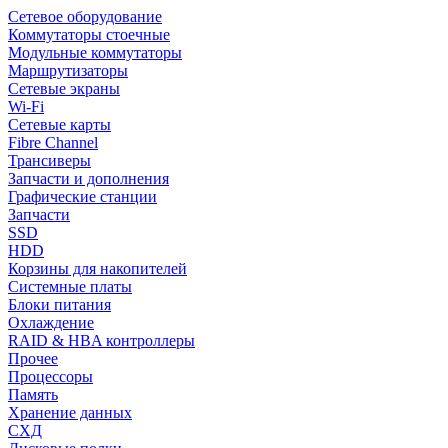
Сетевое оборудование
Коммутаторы стоечные
Модульные коммутаторы
Маршрутизаторы
Сетевые экраны
Wi-Fi
Сетевые карты
Fibre Channel
Трансиверы
Запчасти и дополнения
Графические станции
Запчасти
SSD
HDD
Корзины для накопителей
Системные платы
Блоки питания
Охлаждение
RAID & HBA контроллеры
Прочее
Процессоры
Память
Хранение данных
СХД