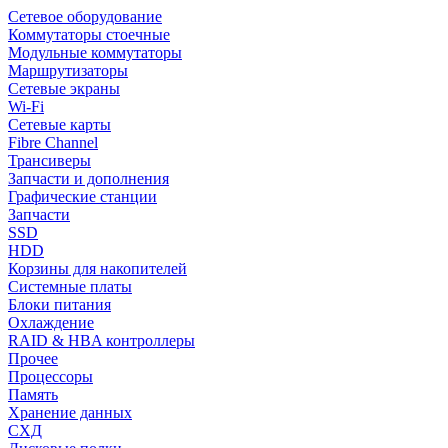
Сетевое оборудование
Коммутаторы стоечные
Модульные коммутаторы
Маршрутизаторы
Сетевые экраны
Wi-Fi
Сетевые карты
Fibre Channel
Трансиверы
Запчасти и дополнения
Графические станции
Запчасти
SSD
HDD
Корзины для накопителей
Системные платы
Блоки питания
Охлаждение
RAID & HBA контроллеры
Прочее
Процессоры
Память
Хранение данных
СХД