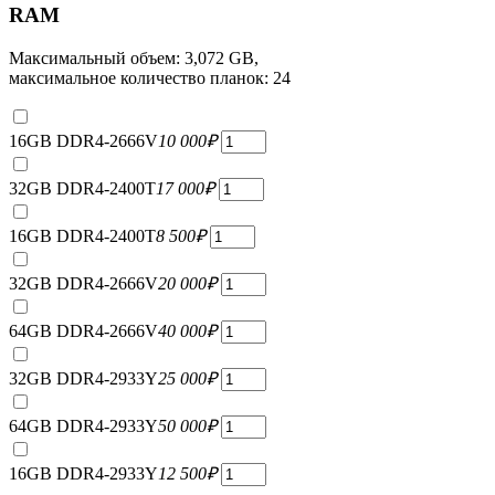
RAM
Максимальный объем: 3,072 GB,
максимальное количество планок: 24
16GB DDR4-2666V
10 000
₽
32GB DDR4-2400T
17 000
₽
16GB DDR4-2400T
8 500
₽
32GB DDR4-2666V
20 000
₽
64GB DDR4-2666V
40 000
₽
32GB DDR4-2933Y
25 000
₽
64GB DDR4-2933Y
50 000
₽
16GB DDR4-2933Y
12 500
₽