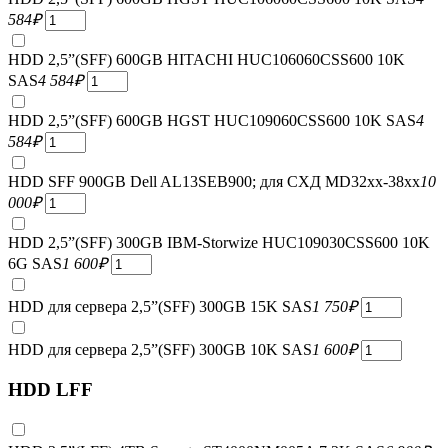
584
₽
HDD 2,5”(SFF) 600GB HITACHI HUC106060CSS600 10K
SAS
4 584
₽
HDD 2,5”(SFF) 600GB HGST HUC109060CSS600 10K SAS
4
584
₽
HDD SFF 900GB Dell AL13SEB900; для СХД MD32xx-38xx
10
000
₽
HDD 2,5”(SFF) 300GB IBM-Storwize HUC109030CSS600 10K
6G SAS
1 600
₽
HDD для сервера 2,5”(SFF) 300GB 15K SAS
1 750
₽
HDD для сервера 2,5”(SFF) 300GB 10K SAS
1 600
₽
HDD LFF