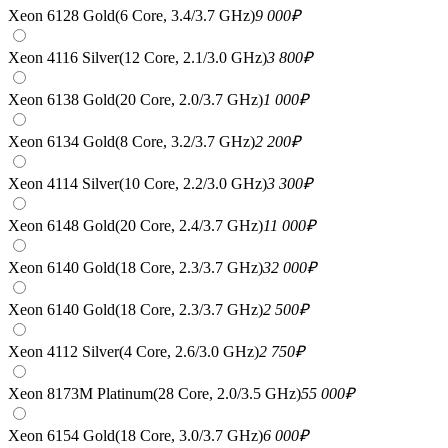
Xeon 6128 Gold(6 Core, 3.4/3.7 GHz)
9 000
₽
Xeon 4116 Silver(12 Core, 2.1/3.0 GHz)
3 800
₽
Xeon 6138 Gold(20 Core, 2.0/3.7 GHz)
1 000
₽
Xeon 6134 Gold(8 Core, 3.2/3.7 GHz)
2 200
₽
Xeon 4114 Silver(10 Core, 2.2/3.0 GHz)
3 300
₽
Xeon 6148 Gold(20 Core, 2.4/3.7 GHz)
11 000
₽
Xeon 6140 Gold(18 Core, 2.3/3.7 GHz)
32 000
₽
Xeon 6140 Gold(18 Core, 2.3/3.7 GHz)
2 500
₽
Xeon 4112 Silver(4 Core, 2.6/3.0 GHz)
2 750
₽
Xeon 8173M Platinum(28 Core, 2.0/3.5 GHz)
55 000
₽
Xeon 6154 Gold(18 Core, 3.0/3.7 GHz)
6 000
₽