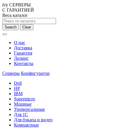
б/у СЕРВЕРЫ
С ГАРАНТИЕЙ
Весь каталог
Search
Clear
О нас
Доставка
Гарантия
Лизинг
Контакты
Серверы
Конфигуратор
Dell
HP
IBM
Supermicro
Мощные
Универсальные
Для 1С
Для бэкапа и видео
Компактные