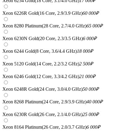
Xeon 6254 Gold(18 Core, 3.1/4.0 GHz)
17 000
₽
Xeon 6226R Gold(16 Core, 2.9/3.9 GHz)
60 000
₽
Xeon 8280 Platinum(28 Core, 2.7/4.0 GHz)
65 000
₽
Xeon 6230N Gold(20 Core, 2.3/3.5 GHz)
6 000
₽
Xeon 6244 Gold(8 Core, 3.6/4.4 GHz)
18 000
₽
Xeon 5120 Gold(14 Core, 2.2/3.2 GHz)
2 500
₽
Xeon 6246 Gold(12 Core, 3.3/4.2 GHz)
21 000
₽
Xeon 6248R Gold(24 Core, 3.0/4.0 GHz)
50 000
₽
Xeon 8268 Platinum(24 Core, 2.9/3.9 GHz)
40 000
₽
Xeon 6230R Gold(26 Core, 2.1/4.0 GHz)
25 000
₽
Xeon 8164 Platinum(26 Core, 2.0/3.7 GHz)
6 000
₽