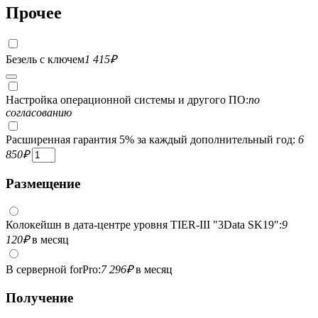
Прочее
Безель с ключем
1 415
₽
Настройка операционной системы и другого ПО:
по
согласованию
Расширенная гарантия 5% за каждый дополнительный год:
6
850
₽
Размещение
Колокейшн в дата-центре уровня TIER-III "3Data SK19":
9
120
₽
в месяц
В серверной forPro:
7 296
₽
в месяц
Получение