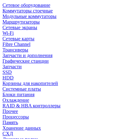
Сетевое оборудование
Коммутаторы стоечные
Модульные коммутаторы
Маршрутизаторы
Сетевые экраны
Wi-Fi
Сетевые карты
Fibre Channel
Трансиверы
Запчасти и дополнения
Графические станции
Запчасти
SSD
HDD
Корзины для накопителей
Системные платы
Блоки питания
Охлаждение
RAID & HBA контроллеры
Прочее
Процессоры
Память
Хранение данных
СХД