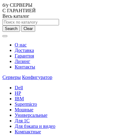
б/у СЕРВЕРЫ
С ГАРАНТИЕЙ
Весь каталог
Search
Clear
О нас
Доставка
Гарантия
Лизинг
Контакты
Серверы
Конфигуратор
Dell
HP
IBM
Supermicro
Мощные
Универсальные
Для 1С
Для бэкапа и видео
Компактные