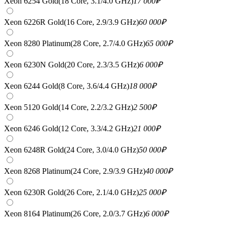
Xeon 6254 Gold(18 Core, 3.1/4.0 GHz)
17 000
₽
Xeon 6226R Gold(16 Core, 2.9/3.9 GHz)
60 000
₽
Xeon 8280 Platinum(28 Core, 2.7/4.0 GHz)
65 000
₽
Xeon 6230N Gold(20 Core, 2.3/3.5 GHz)
6 000
₽
Xeon 6244 Gold(8 Core, 3.6/4.4 GHz)
18 000
₽
Xeon 5120 Gold(14 Core, 2.2/3.2 GHz)
2 500
₽
Xeon 6246 Gold(12 Core, 3.3/4.2 GHz)
21 000
₽
Xeon 6248R Gold(24 Core, 3.0/4.0 GHz)
50 000
₽
Xeon 8268 Platinum(24 Core, 2.9/3.9 GHz)
40 000
₽
Xeon 6230R Gold(26 Core, 2.1/4.0 GHz)
25 000
₽
Xeon 8164 Platinum(26 Core, 2.0/3.7 GHz)
6 000
₽