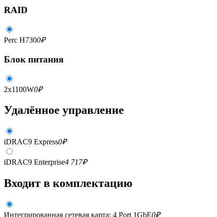
RAID
Perc H730
0
₽
Блок питания
2x1100W
0
₽
Удалённое управление
iDRAC9 Express
0
₽
iDRAC9 Enterprise
4 717
₽
Входит в комплектацию
Интегрированная сетевая карта: 4 Port 1GbE
0
₽