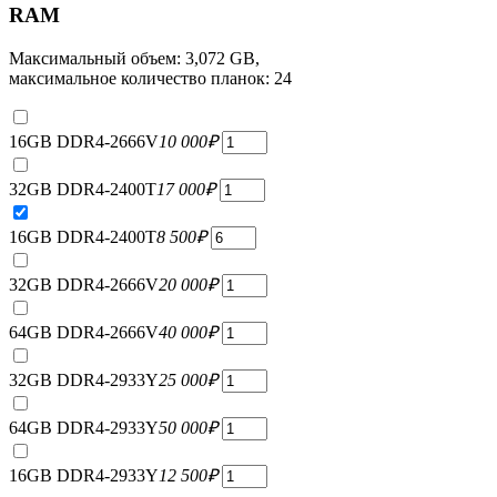
RAM
Максимальный объем: 3,072 GB,
максимальное количество планок: 24
16GB DDR4-2666V
10 000
₽
32GB DDR4-2400T
17 000
₽
16GB DDR4-2400T
8 500
₽
32GB DDR4-2666V
20 000
₽
64GB DDR4-2666V
40 000
₽
32GB DDR4-2933Y
25 000
₽
64GB DDR4-2933Y
50 000
₽
16GB DDR4-2933Y
12 500
₽