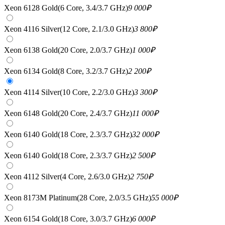
Xeon 6128 Gold(6 Core, 3.4/3.7 GHz)
9 000
₽
Xeon 4116 Silver(12 Core, 2.1/3.0 GHz)
3 800
₽
Xeon 6138 Gold(20 Core, 2.0/3.7 GHz)
1 000
₽
Xeon 6134 Gold(8 Core, 3.2/3.7 GHz)
2 200
₽
Xeon 4114 Silver(10 Core, 2.2/3.0 GHz)
3 300
₽
Xeon 6148 Gold(20 Core, 2.4/3.7 GHz)
11 000
₽
Xeon 6140 Gold(18 Core, 2.3/3.7 GHz)
32 000
₽
Xeon 6140 Gold(18 Core, 2.3/3.7 GHz)
2 500
₽
Xeon 4112 Silver(4 Core, 2.6/3.0 GHz)
2 750
₽
Xeon 8173M Platinum(28 Core, 2.0/3.5 GHz)
55 000
₽
Xeon 6154 Gold(18 Core, 3.0/3.7 GHz)
6 000
₽