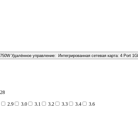
x750W
Удалённое управление:
Интегрированная сетевая карта:
4 Port 1
28
2.9
3.0
3.1
3.2
3.3
3.4
3.6