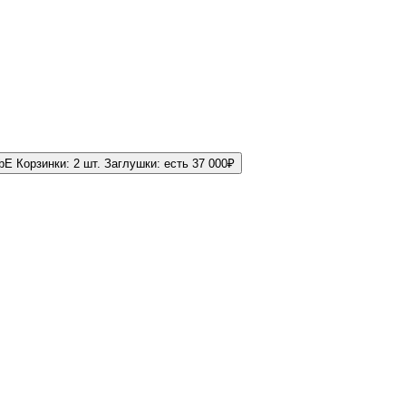
GbE
Корзинки:
2 шт.
Заглушки:
есть
37 000
₽