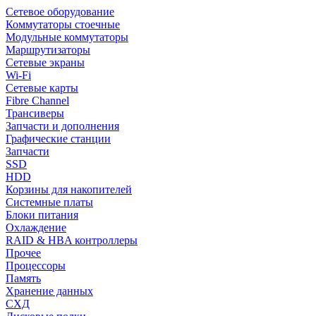
Сетевое оборудование
Коммутаторы стоечные
Модульные коммутаторы
Маршрутизаторы
Сетевые экраны
Wi-Fi
Сетевые карты
Fibre Channel
Трансиверы
Запчасти и дополнения
Графические станции
Запчасти
SSD
HDD
Корзины для накопителей
Системные платы
Блоки питания
Охлаждение
RAID & HBA контроллеры
Прочее
Процессоры
Память
Хранение данных
СХД