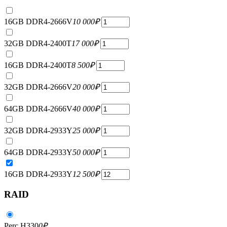
16GB DDR4-2666V
10 000
₽
32GB DDR4-2400T
17 000
₽
16GB DDR4-2400T
8 500
₽
32GB DDR4-2666V
20 000
₽
64GB DDR4-2666V
40 000
₽
32GB DDR4-2933Y
25 000
₽
64GB DDR4-2933Y
50 000
₽
16GB DDR4-2933Y
12 500
₽
RAID
Perc H330
0
₽