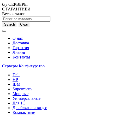
б/у СЕРВЕРЫ
С ГАРАНТИЕЙ
Весь каталог
Search
Clear
О нас
Доставка
Гарантия
Лизинг
Контакты
Серверы
Конфигуратор
Dell
HP
IBM
Supermicro
Мощные
Универсальные
Для 1С
Для бэкапа и видео
Компактные