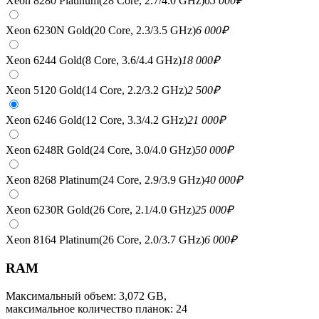
Xeon 8280 Platinum(28 Core, 2.7/4.0 GHz)
65 000
₽
Xeon 6230N Gold(20 Core, 2.3/3.5 GHz)
6 000
₽
Xeon 6244 Gold(8 Core, 3.6/4.4 GHz)
18 000
₽
Xeon 5120 Gold(14 Core, 2.2/3.2 GHz)
2 500
₽
Xeon 6246 Gold(12 Core, 3.3/4.2 GHz)
21 000
₽
Xeon 6248R Gold(24 Core, 3.0/4.0 GHz)
50 000
₽
Xeon 8268 Platinum(24 Core, 2.9/3.9 GHz)
40 000
₽
Xeon 6230R Gold(26 Core, 2.1/4.0 GHz)
25 000
₽
Xeon 8164 Platinum(26 Core, 2.0/3.7 GHz)
6 000
₽
RAM
Максимальный объем: 3,072 GB,
максимальное количество планок: 24