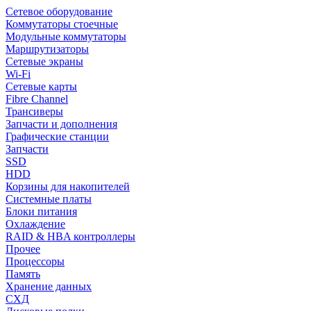
Сетевое оборудование
Коммутаторы стоечные
Модульные коммутаторы
Маршрутизаторы
Сетевые экраны
Wi-Fi
Сетевые карты
Fibre Channel
Трансиверы
Запчасти и дополнения
Графические станции
Запчасти
SSD
HDD
Корзины для накопителей
Системные платы
Блоки питания
Охлаждение
RAID & HBA контроллеры
Прочее
Процессоры
Память
Хранение данных
СХД