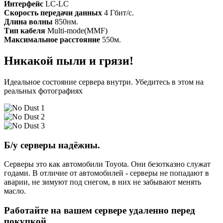
Интерфейс
LC-LC
Скорость передачи данных
4 Гбит/с.
Длина волны
850нм.
Тип кабеля
Multi-mode(MMF)
Максимальное расстояние
550м.
Никакой пыли и грязи!
Идеальное состояние сервера внутри. Убедитесь в этом на
реальных фотографиях
Б/у серверы надёжны.
Серверы это как автомобили Toyota. Они безотказно служат
годами. В отличие от автомобилей - серверы не попадают в
аварии, не зимуют под снегом, в них не забывают менять
масло.
Работайте на вашем сервере удаленно перед
покупкой