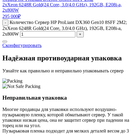
2xXeon 6248R Gold(24 Core, 3.0/4.0 GHz), 192GB, E208i-a,
2x800W
295 000
₽
Количество Сервер HP ProLiant DX360 Gen10 8SFF 2M2;
-
2xXeon 6248R Gold(24 Core, 3.0/4.0 GHz), 192GB, E208i-a,
2x800W
+
Сконфигурировать
Надёжная противоударная упаковка
Узнайте как правильно и неправильно упаковывать сервер
Неправильная упаковка
Многие продавцы для упаковки используют воздушно-
пузырьковую пленку, которой обматывают сервер. У такой
упаковки низкая цена, она не защитит сервер при падении на
торец или на угол.
Пузырьковая пленка подходит для мелких деталей весом до 3