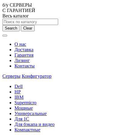
б/у СЕРВЕРЫ
С ГАРАНТИЕЙ
Весь каталог
Search
Clear
О нас
Доставка
Гарантия
Лизинг
Контакты
Серверы
Конфигуратор
Dell
HP
IBM
Supermicro
Мощные
Универсальные
Для 1С
Для бэкапа и видео
Компактные