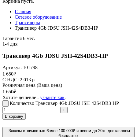
Корзина пуста.
Главная
Сетевое оборудование
Трансиверы
Трансивер 4Gb JDSU JSH-42S4DB3-HP
Гарантия 6 мес.
1-4 дня
Трансивер 4Gb JDSU JSH-42S4DB3-HP
Артикул:
101798
1 650
₽
C НДС: 2 013
р.
Розничная цена
(Ваша цена)
1 650
₽
Хотите дешевле -
узнайте как
.
Количество Трансивер 4Gb JDSU JSH-42S4DB3-HP
-
+
В корзину
Заказы стоимостью более 100 000₽ и весом до 20кг. доставляем
бесплатно.