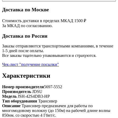
Доставка по Москве
Стоимость доставки в пределах МКАД 1500 ₽
За МКАД по согласованию.
Доставка по России
Заказы отправляются транспортными компаниями, в течение
1-5 дней после оплаты.
Все заказы тщательно упаковываются и страхуются.
Чек-лист "получение посылки"
Характеристики
Номер производителя
5697-5552
Производитель
JDSU
Модель
JSH-42S4DB3-HP
Тип оборудования
Трансивер
Описание
Трансивер предназначен для работы по
многомодовому волокну (до 150м) на рабочей длине волны
850нм. со скоростью 4 Гбит/с.