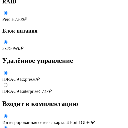
RAID
Perc H730
0
₽
Блок питания
2x750W
0
₽
Удалённое управление
iDRAC9 Express
0
₽
iDRAC9 Enterprise
4 717
₽
Входит в комплектацию
Интегрированная сетевая карта: 4 Port 1GbE
0
₽