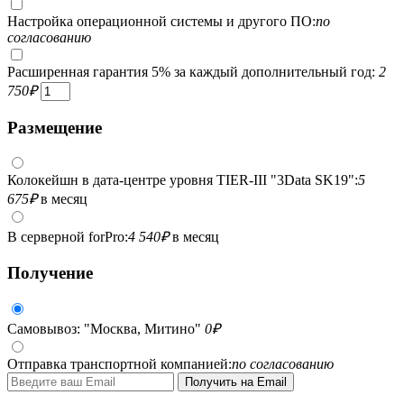
Настройка операционной системы и другого ПО:
по
согласованию
Расширенная гарантия 5% за каждый дополнительный год:
2
750
₽
Размещение
Колокейшн в дата-центре уровня TIER-III "3Data SK19":
5
675
₽
в месяц
В серверной forPro:
4 540
₽
в месяц
Получение
Самовывоз: "Москва, Митино"
0
₽
Отправка транспортной компанией:
по согласованию