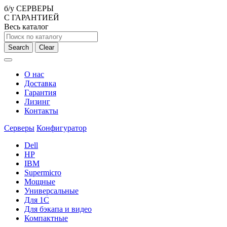
б/у СЕРВЕРЫ
С ГАРАНТИЕЙ
Весь каталог
Search
Clear
О нас
Доставка
Гарантия
Лизинг
Контакты
Серверы
Конфигуратор
Dell
HP
IBM
Supermicro
Мощные
Универсальные
Для 1С
Для бэкапа и видео
Компактные