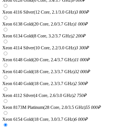
Xeon 6128 Gold(6 Core, 3.4/3.7 GHz)
9 000
₽
Xeon 4116 Silver(12 Core, 2.1/3.0 GHz)
3 800
₽
Xeon 6138 Gold(20 Core, 2.0/3.7 GHz)
1 000
₽
Xeon 6134 Gold(8 Core, 3.2/3.7 GHz)
2 200
₽
Xeon 4114 Silver(10 Core, 2.2/3.0 GHz)
3 300
₽
Xeon 6148 Gold(20 Core, 2.4/3.7 GHz)
11 000
₽
Xeon 6140 Gold(18 Core, 2.3/3.7 GHz)
32 000
₽
Xeon 6140 Gold(18 Core, 2.3/3.7 GHz)
2 500
₽
Xeon 4112 Silver(4 Core, 2.6/3.0 GHz)
2 750
₽
Xeon 8173M Platinum(28 Core, 2.0/3.5 GHz)
55 000
₽
Xeon 6154 Gold(18 Core, 3.0/3.7 GHz)
6 000
₽