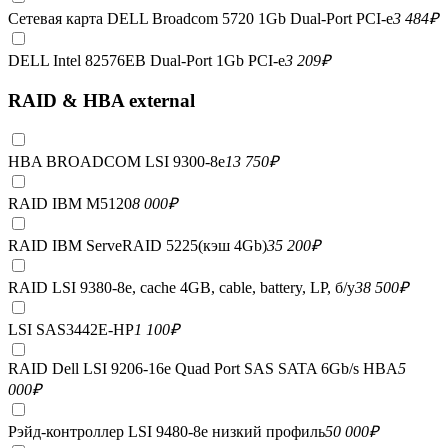
Сетевая карта DELL Broadcom 5720 1Gb Dual-Port PCI-e
3 484
₽
DELL Intel 82576EB Dual-Port 1Gb PCI-e
3 209
₽
RAID & HBA external
HBA BROADCOM LSI 9300-8e
13 750
₽
RAID IBM M5120
8 000
₽
RAID IBM ServeRAID 5225(кэш 4Gb)
35 200
₽
RAID LSI 9380-8e, сache 4GB, cable, battery, LP, б/у
38 500
₽
LSI SAS3442E-HP
1 100
₽
RAID Dell LSI 9206-16e Quad Port SAS SATA 6Gb/s HBA
5
000
₽
Рэйд-контроллер LSI 9480-8e низкий профиль
50 000
₽