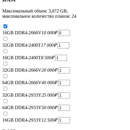
Максимальный объем: 3,072 GB,
максимальное количество планок: 24
16GB DDR4-2666V
10 000
₽
32GB DDR4-2400T
17 000
₽
16GB DDR4-2400T
8 500
₽
32GB DDR4-2666V
20 000
₽
64GB DDR4-2666V
40 000
₽
32GB DDR4-2933Y
25 000
₽
64GB DDR4-2933Y
50 000
₽
16GB DDR4-2933Y
12 500
₽