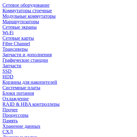
Сетевое оборудование
Коммутаторы стоечные
Модульные коммутаторы
Маршрутизаторы
Сетевые экраны
Wi-Fi
Сетевые карты
Fibre Channel
Трансиверы
Запчасти и дополнения
Графические станции
Запчасти
SSD
HDD
Корзины для накопителей
Системные платы
Блоки питания
Охлаждение
RAID & HBA контроллеры
Прочее
Процессоры
Память
Хранение данных
СХД