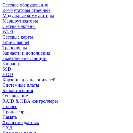
Сетевое оборудование
Коммутаторы стоечные
Модульные коммутаторы
Маршрутизаторы
Сетевые экраны
Wi-Fi
Сетевые карты
Fibre Channel
Трансиверы
Запчасти и дополнения
Графические станции
Запчасти
SSD
HDD
Корзины для накопителей
Системные платы
Блоки питания
Охлаждение
RAID & HBA контроллеры
Прочее
Процессоры
Память
Хранение данных
СХД