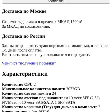
бесплатно.
Доставка по Москве
Стоимость доставки в пределах МКАД 1500 ₽
За МКАД по согласованию.
Доставка по России
Заказы отправляются транспортными компаниями, в течение
1-5 дней после оплаты.
Все заказы тщательно упаковываются и страхуются.
Чек-лист "получение посылки"
Характеристики
Количество CPU
2
Максимальное количество памяти
3072GB
Количество слотов памяти
24
Количество отсеков под накопители
10 мест SFF (2,5")
NVMe или 10 мест SAS/SATA 1 SFF SATA
Количество корзинок (Tray) для дисков в комплекте
2
Блоки питания
2шт. 800W