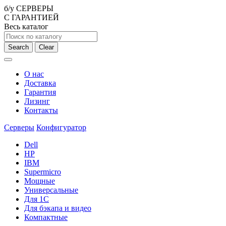
б/у СЕРВЕРЫ
С ГАРАНТИЕЙ
Весь каталог
Search
Clear
О нас
Доставка
Гарантия
Лизинг
Контакты
Серверы
Конфигуратор
Dell
HP
IBM
Supermicro
Мощные
Универсальные
Для 1С
Для бэкапа и видео
Компактные