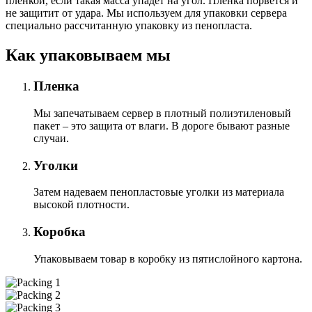
пленкой, если такая масса упадет на угол. Плёнка порвется и
не защитит от удара. Мы используем для упаковки сервера
специально расcчитанную упаковку из пенопласта.
Как упаковываем мы
Пленка
Мы запечатываем сервер в плотный полиэтиленовый
пакет – это защита от влаги. В дороге бывают разные
случаи.
Уголки
Затем надеваем пенопластовые уголки из материала
высокой плотности.
Коробка
Упаковываем товар в коробку из пятислойного картона.