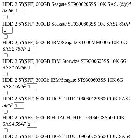
HDD 2,5”(SFF) 600GB Seagate ST9600205SS 10K SAS, (б/у)
4
584
₽
HDD 2,5”(SFF) 300GB Seagate ST9300603SS 10k SAS
1 600
₽
HDD 2,5”(SFF) 600GB IBM/Seagate ST600MM0006 10K 6G
SAS
2 750
₽
HDD 2,5”(SFF) 300GB IBM-Storwize ST9300605SS 10K 6G
SAS
1 600
₽
HDD 2,5”(SFF) 300Gb IBM/Seagate ST9300603SS 10K 6G
SAS
1 600
₽
HDD 2,5”(SFF) 600GB HGST HUC106060CSS600 10K SAS
4
584
₽
HDD 2,5”(SFF) 600GB HITACHI HUC106060CSS600 10K
SAS
4 584
₽
HDD 2,5”(SFF) 600GB HGST HUC109060CSS600 10K SAS
4