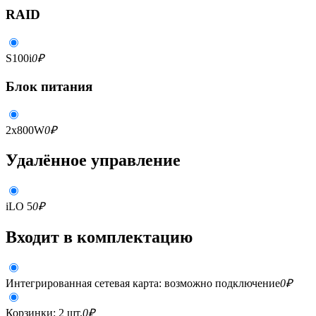
RAID
S100i
0
₽
Блок питания
2x800W
0
₽
Удалённое управление
iLO 5
0
₽
Входит в комплектацию
Интегрированная сетевая карта: возможно подключение
0
₽
Корзинки: 2 шт.
0
₽