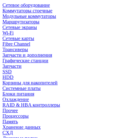
Сетевое оборудование
Коммутаторы стоечные
Модульные коммутаторы
Маршрутизаторы
Сетевые экраны
Wi-Fi
Сетевые карты
Fibre Channel
Трансиверы
Запчасти и дополнения
Графические станции
Запчасти
SSD
HDD
Корзины для накопителей
Системные платы
Блоки питания
Охлаждение
RAID & HBA контроллеры
Прочее
Процессоры
Память
Хранение данных
СХД