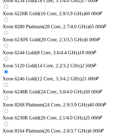
Xeon 6254 Gold(18 Core, 3.1/4.0 GHz)
17 000
₽
Xeon 6226R Gold(16 Core, 2.9/3.9 GHz)
60 000
₽
Xeon 8280 Platinum(28 Core, 2.7/4.0 GHz)
65 000
₽
Xeon 6230N Gold(20 Core, 2.3/3.5 GHz)
6 000
₽
Xeon 6244 Gold(8 Core, 3.6/4.4 GHz)
18 000
₽
Xeon 5120 Gold(14 Core, 2.2/3.2 GHz)
2 500
₽
Xeon 6246 Gold(12 Core, 3.3/4.2 GHz)
21 000
₽
Xeon 6248R Gold(24 Core, 3.0/4.0 GHz)
50 000
₽
Xeon 8268 Platinum(24 Core, 2.9/3.9 GHz)
40 000
₽
Xeon 6230R Gold(26 Core, 2.1/4.0 GHz)
25 000
₽
Xeon 8164 Platinum(26 Core, 2.0/3.7 GHz)
6 000
₽