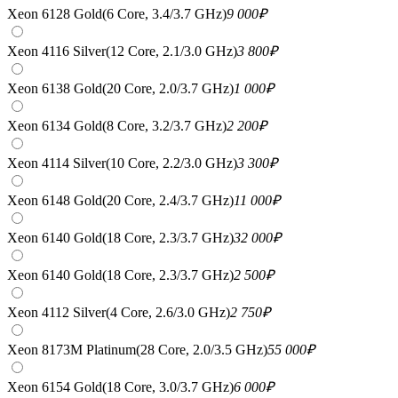
Xeon 6128 Gold(6 Core, 3.4/3.7 GHz)
9 000
₽
Xeon 4116 Silver(12 Core, 2.1/3.0 GHz)
3 800
₽
Xeon 6138 Gold(20 Core, 2.0/3.7 GHz)
1 000
₽
Xeon 6134 Gold(8 Core, 3.2/3.7 GHz)
2 200
₽
Xeon 4114 Silver(10 Core, 2.2/3.0 GHz)
3 300
₽
Xeon 6148 Gold(20 Core, 2.4/3.7 GHz)
11 000
₽
Xeon 6140 Gold(18 Core, 2.3/3.7 GHz)
32 000
₽
Xeon 6140 Gold(18 Core, 2.3/3.7 GHz)
2 500
₽
Xeon 4112 Silver(4 Core, 2.6/3.0 GHz)
2 750
₽
Xeon 8173M Platinum(28 Core, 2.0/3.5 GHz)
55 000
₽
Xeon 6154 Gold(18 Core, 3.0/3.7 GHz)
6 000
₽