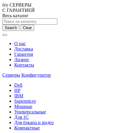
б/у СЕРВЕРЫ
С ГАРАНТИЕЙ
Весь каталог
Search
Clear
О нас
Доставка
Гарантия
Лизинг
Контакты
Серверы
Конфигуратор
Dell
HP
IBM
Supermicro
Мощные
Универсальные
Для 1С
Для бэкапа и видео
Компактные