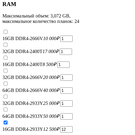
RAM
Максимальный объем: 3,072 GB,
максимальное количество планок: 24
16GB DDR4-2666V
10 000
₽
32GB DDR4-2400T
17 000
₽
16GB DDR4-2400T
8 500
₽
32GB DDR4-2666V
20 000
₽
64GB DDR4-2666V
40 000
₽
32GB DDR4-2933Y
25 000
₽
64GB DDR4-2933Y
50 000
₽
16GB DDR4-2933Y
12 500
₽