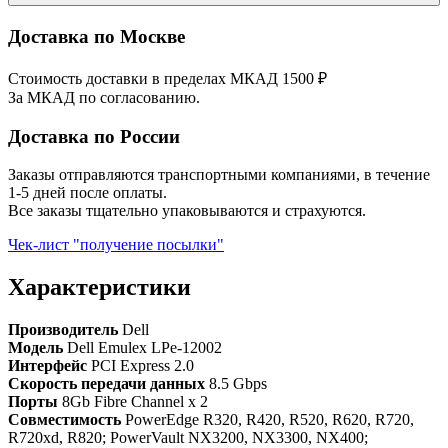
Доставка по Москве
Стоимость доставки в пределах МКАД 1500 ₽
За МКАД по согласованию.
Доставка по России
Заказы отправляются транспортными компаниями, в течение
1-5 дней после оплаты.
Все заказы тщательно упаковываются и страхуются.
Чек-лист "получение посылки"
Характеристики
Производитель
Dell
Модель
Dell Emulex LPe-12002
Интерфейс
PCI Express 2.0
Скорость передачи данных
8.5 Gbps
Порты
8Gb Fibre Channel x 2
Совместимость
PowerEdge R320, R420, R520, R620, R720,
R720xd, R820; PowerVault NX3200, NX3300, NX400;