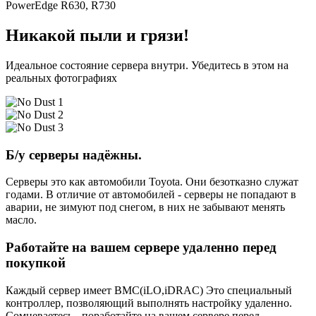
PowerEdge R630, R730
Никакой пыли и грязи!
Идеальное состояние сервера внутри. Убедитесь в этом на
реальных фотографиях
Б/у серверы надёжны.
Серверы это как автомобили Toyota. Они безотказно служат
годами. В отличие от автомобилей - серверы не попадают в
аварии, не зимуют под снегом, в них не забывают менять
масло.
Работайте на вашем сервере удаленно перед
покупкой
Каждый сервер имеет BMC(iLO,iDRAC) Это специальный
контроллер, позволяющий выполнять настройку удаленно.
Сомневаетесь - поработайте на вашем сервере перед