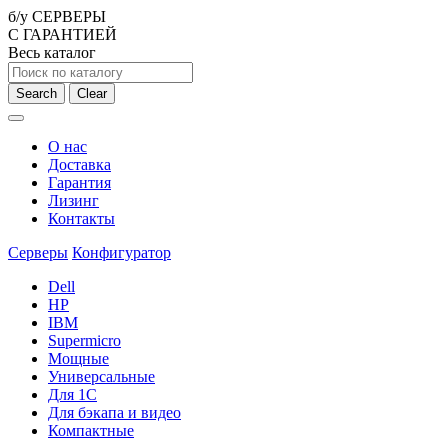
б/у СЕРВЕРЫ
С ГАРАНТИЕЙ
Весь каталог
Search
Clear
О нас
Доставка
Гарантия
Лизинг
Контакты
Серверы
Конфигуратор
Dell
HP
IBM
Supermicro
Мощные
Универсальные
Для 1С
Для бэкапа и видео
Компактные