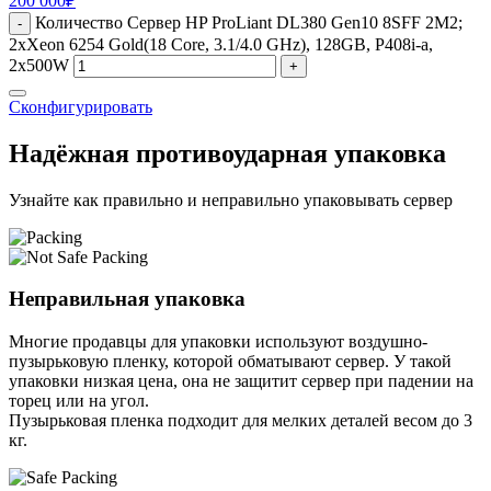
200 000
₽
Количество Сервер HP ProLiant DL380 Gen10 8SFF 2M2;
-
2xXeon 6254 Gold(18 Core, 3.1/4.0 GHz), 128GB, P408i-a,
2x500W
+
Сконфигурировать
Надёжная противоударная упаковка
Узнайте как правильно и неправильно упаковывать сервер
Неправильная упаковка
Многие продавцы для упаковки используют воздушно-
пузырьковую пленку, которой обматывают сервер. У такой
упаковки низкая цена, она не защитит сервер при падении на
торец или на угол.
Пузырьковая пленка подходит для мелких деталей весом до 3
кг.