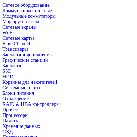
Сетевое оборудование
Коммутаторы стоечные
Модульные коммутаторы
Маршрутизаторы
Сетевые экраны
Wi-Fi
Сетевые карты
Fibre Channel
Трансиверы
Запчасти и дополнения
Графические станции
Запчасти
SSD
HDD
Корзины для накопителей
Системные платы
Блоки питания
Охлаждение
RAID & HBA контроллеры
Прочее
Процессоры
Память
Хранение данных
СХД