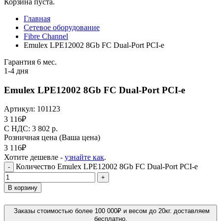
Корзина пуста.
Главная
Сетевое оборудование
Fibre Channel
Emulex LPE12002 8Gb FC Dual-Port PCI-e
Гарантия 6 мес.
1-4 дня
Emulex LPE12002 8Gb FC Dual-Port PCI-e
Артикул:
101123
3 116
₽
C НДС: 3 802
р.
Розничная цена
(Ваша цена)
3 116
₽
Хотите дешевле -
узнайте как
.
Количество Emulex LPE12002 8Gb FC Dual-Port PCI-e
-
+
В корзину
Заказы стоимостью более 100 000₽ и весом до 20кг. доставляем
бесплатно.