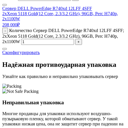
Сервер DELL PowerEdge R740xd 12LFF 4SFF
2xXeon 5118 Gold(12 Core, 2.3/3.2 GHz), 96GB, Perc H740p,
2x1100W
208 000
₽
Количество Сервер DELL PowerEdge R740xd 12LFF 4SFF;
-
2xXeon 5118 Gold(12 Core, 2.3/3.2 GHz), 96GB, Perc H740p,
2x1100W
+
Сконфигурировать
Надёжная противоударная упаковка
Узнайте как правильно и неправильно упаковывать сервер
Неправильная упаковка
Многие продавцы для упаковки используют воздушно-
пузырьковую пленку, которой обматывают сервер. У такой
упаковки низкая цена, она не защитит сервер при падении на