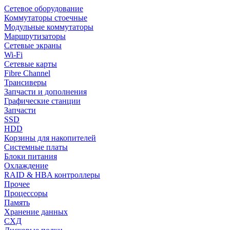
Сетевое оборудование
Коммутаторы стоечные
Модульные коммутаторы
Маршрутизаторы
Сетевые экраны
Wi-Fi
Сетевые карты
Fibre Channel
Трансиверы
Запчасти и дополнения
Графические станции
Запчасти
SSD
HDD
Корзины для накопителей
Системные платы
Блоки питания
Охлаждение
RAID & HBA контроллеры
Прочее
Процессоры
Память
Хранение данных
СХД