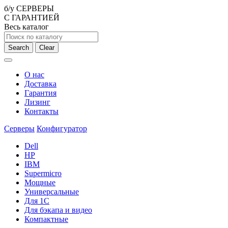
б/у СЕРВЕРЫ
С ГАРАНТИЕЙ
Весь каталог
Search
Clear
О нас
Доставка
Гарантия
Лизинг
Контакты
Серверы
Конфигуратор
Dell
HP
IBM
Supermicro
Мощные
Универсальные
Для 1С
Для бэкапа и видео
Компактные