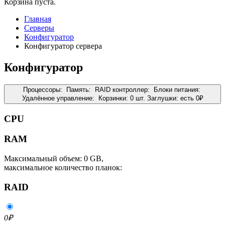
Корзина пуста.
Главная
Серверы
Конфигуратор
Конфигуратор сервера
Конфигуратор
Процессоры:
Память:
RAID контроллер:
Блоки питания:
Удалённое управление:
Корзинки:
0 шт.
Заглушки:
есть
0
₽
CPU
RAM
Максимальный объем: 0 GB,
максимальное количество планок:
RAID
0
₽