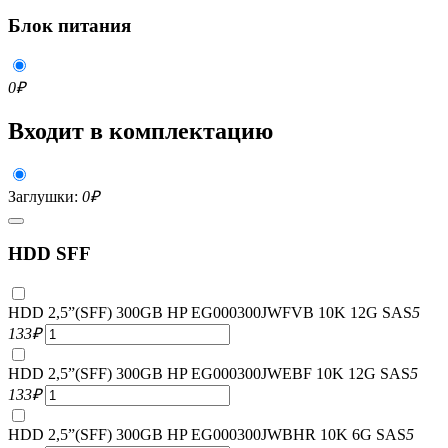
Блок питания
0
₽
Входит в комплектацию
Заглушки:
0
₽
HDD SFF
HDD 2,5”(SFF) 300GB HP EG000300JWFVB 10K 12G SAS
5
133
₽
HDD 2,5”(SFF) 300GB HP EG000300JWEBF 10K 12G SAS
5
133
₽
HDD 2,5”(SFF) 300GB HP EG000300JWBHR 10K 6G SAS
5