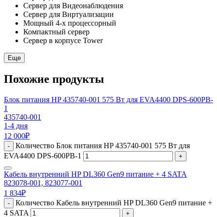
Сервер для Видеонаблюдения
Сервер для Виртуализации
Мощный 4-х процессорный
Компактный сервер
Сервер в корпусе Tower
Еще
Похожие продукты
Блок питания HP 435740-001 575 Вт для EVA4400 DPS-600PB-
1
435740-001
1-4 дня
12 000
₽
Количество Блок питания HP 435740-001 575 Вт для
-
EVA4400 DPS-600PB-1
+
Кабель внутренний HP DL360 Gen9 питание + 4 SATA
823078-001, 823077-001
1 834
₽
Количество Кабель внутренний HP DL360 Gen9 питание +
-
4 SATA
+