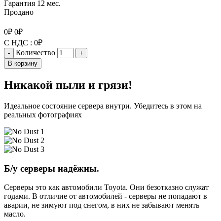
Гарантия 12 мес.
Продано
0
₽
0
₽
С НДС :
0
₽
Количество
-
+
В корзину
Никакой пыли и грязи!
Идеальное состояние сервера внутри. Убедитесь в этом на
реальных фотографиях
Б/у серверы надёжны.
Серверы это как автомобили Toyota. Они безотказно служат
годами. В отличие от автомобилей - серверы не попадают в
аварии, не зимуют под снегом, в них не забывают менять
масло.