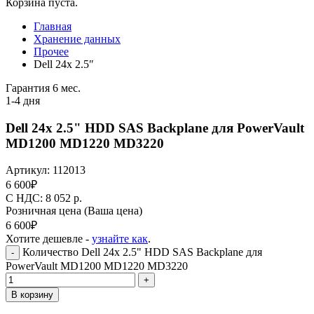
Корзина пуста.
Главная
Хранение данных
Прочее
Dell 24x 2.5″
Гарантия 6 мес.
1-4 дня
Dell 24x 2.5" HDD SAS Backplane для PowerVault
MD1200 MD1220 MD3220
Артикул:
112013
6 600
₽
C НДС: 8 052
р.
Розничная цена
(Ваша цена)
6 600
₽
Хотите дешевле -
узнайте как
.
Количество Dell 24x 2.5" HDD SAS Backplane для
-
PowerVault MD1200 MD1220 MD3220
+
В корзину