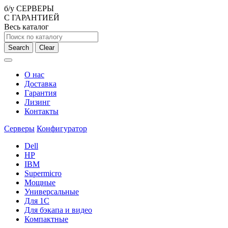
б/у СЕРВЕРЫ
С ГАРАНТИЕЙ
Весь каталог
Search
Clear
О нас
Доставка
Гарантия
Лизинг
Контакты
Серверы
Конфигуратор
Dell
HP
IBM
Supermicro
Мощные
Универсальные
Для 1С
Для бэкапа и видео
Компактные