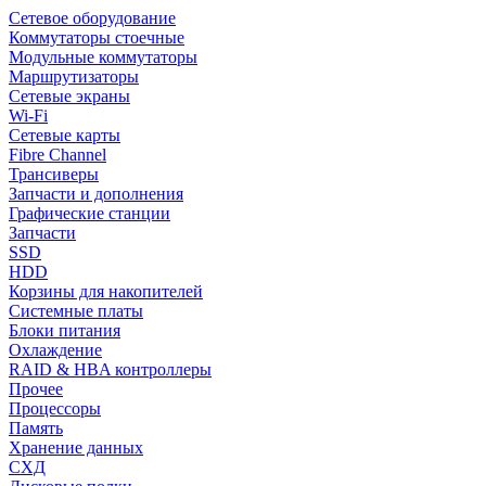
Сетевое оборудование
Коммутаторы стоечные
Модульные коммутаторы
Маршрутизаторы
Сетевые экраны
Wi-Fi
Сетевые карты
Fibre Channel
Трансиверы
Запчасти и дополнения
Графические станции
Запчасти
SSD
HDD
Корзины для накопителей
Системные платы
Блоки питания
Охлаждение
RAID & HBA контроллеры
Прочее
Процессоры
Память
Хранение данных
СХД