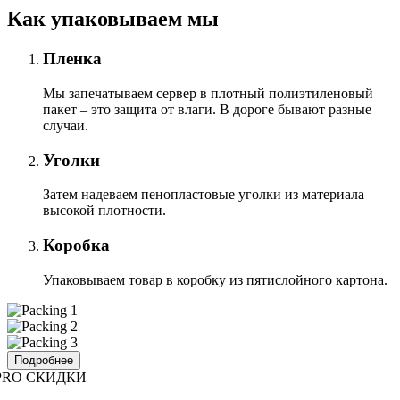
Как упаковываем мы
Пленка
Мы запечатываем сервер в плотный полиэтиленовый
пакет – это защита от влаги. В дороге бывают разные
случаи.
Уголки
Затем надеваем пенопластовые уголки из материала
высокой плотности.
Коробка
Упаковываем товар в коробку из пятислойного картона.
Подробнее
PRO СКИДКИ