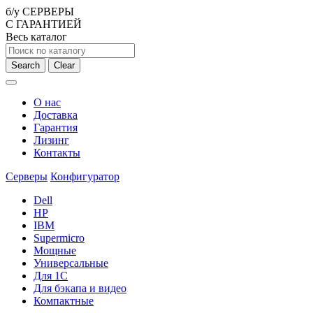
б/у СЕРВЕРЫ
С ГАРАНТИЕЙ
Весь каталог
Search
Clear
О нас
Доставка
Гарантия
Лизинг
Контакты
Серверы
Конфигуратор
Dell
HP
IBM
Supermicro
Мощные
Универсальные
Для 1С
Для бэкапа и видео
Компактные