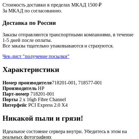
Стоимость доставки в пределах МКАД 1500 ₽
За МКАД по согласованию.
Доставка по России
Заказы отправляются транспортными компаниями, в течение
1-5 дней после оплаты.
Все заказы тщательно упаковываются и страхуются.
Чек-лист "получение посылки"
Характеристики
Номер производителя
718201-001, 718577-001
Производитель
HP
Парт-номер
718201-001
Порты
2 x 16gb Fibre Channel
Интерфейс
PCI Express 2.0 X4
Никакой пыли и грязи!
Идеальное состояние сервера внутри. Убедитесь в этом на
реальных фотографиях