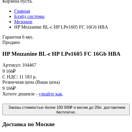
Корзина пуста.
Главная
Блэйд системы
Мезонин
HP Mezzanine BL-c HP LPe1605 FC 16Gb HBA
Гарантия 6 мес.
Продано
HP Mezzanine BL-c HP LPe1605 FC 16Gb HBA
Артикул:
104467
9 166
₽
C НДС: 11 183
р.
Розничная цена
(Ваша цена)
9 166
₽
Хотите дешевле -
узнайте как
.
Заказы стоимостью более 100 000₽ и весом до 20кг. доставляем
бесплатно.
Доставка по Москве