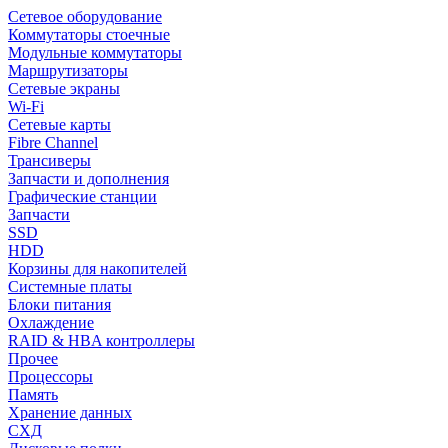
Сетевое оборудование
Коммутаторы стоечные
Модульные коммутаторы
Маршрутизаторы
Сетевые экраны
Wi-Fi
Сетевые карты
Fibre Channel
Трансиверы
Запчасти и дополнения
Графические станции
Запчасти
SSD
HDD
Корзины для накопителей
Системные платы
Блоки питания
Охлаждение
RAID & HBA контроллеры
Прочее
Процессоры
Память
Хранение данных
СХД