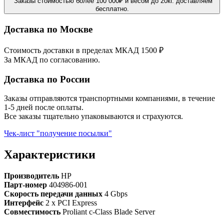
Заказы стоимостью более 100 000₽ и весом до 20кг. доставляем
бесплатно.
Доставка по Москве
Стоимость доставки в пределах МКАД 1500 ₽
За МКАД по согласованию.
Доставка по России
Заказы отправляются транспортными компаниями, в течение
1-5 дней после оплаты.
Все заказы тщательно упаковываются и страхуются.
Чек-лист "получение посылки"
Характеристики
Производитель
HP
Парт-номер
404986-001
Скорость передачи данных
4 Gbps
Интерфейс
2 x PCI Express
Совместимость
Proliant c-Class Blade Server