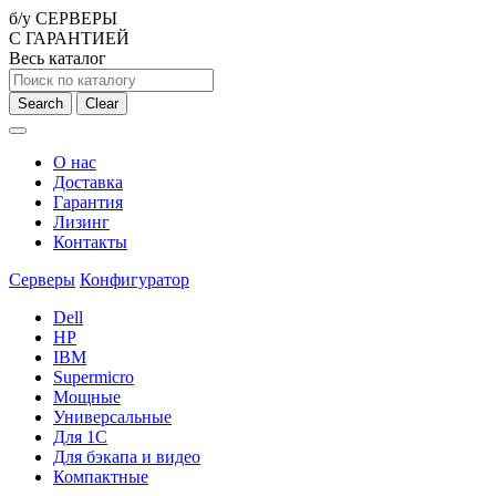
б/у СЕРВЕРЫ
С ГАРАНТИЕЙ
Весь каталог
Search
Clear
О нас
Доставка
Гарантия
Лизинг
Контакты
Серверы
Конфигуратор
Dell
HP
IBM
Supermicro
Мощные
Универсальные
Для 1С
Для бэкапа и видео
Компактные