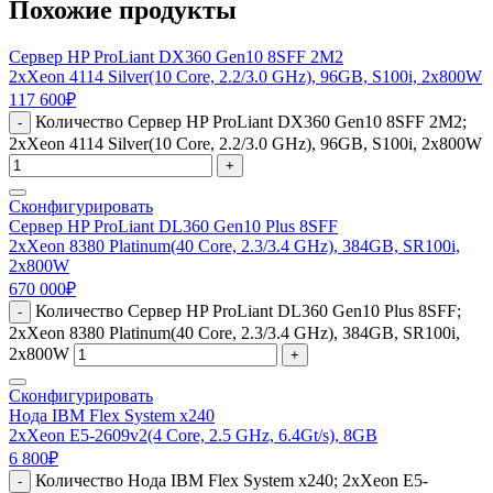
Похожие продукты
Сервер HP ProLiant DX360 Gen10 8SFF 2M2
2xXeon 4114 Silver(10 Core, 2.2/3.0 GHz), 96GB, S100i, 2x800W
117 600
₽
Количество Сервер HP ProLiant DX360 Gen10 8SFF 2M2;
-
2xXeon 4114 Silver(10 Core, 2.2/3.0 GHz), 96GB, S100i, 2x800W
+
Сконфигурировать
Сервер HP ProLiant DL360 Gen10 Plus 8SFF
2xXeon 8380 Platinum(40 Core, 2.3/3.4 GHz), 384GB, SR100i,
2x800W
670 000
₽
Количество Сервер HP ProLiant DL360 Gen10 Plus 8SFF;
-
2xXeon 8380 Platinum(40 Core, 2.3/3.4 GHz), 384GB, SR100i,
2x800W
+
Сконфигурировать
Нода IBM Flex System x240
2xXeon E5-2609v2(4 Core, 2.5 GHz, 6.4Gt/s), 8GB
6 800
₽
Количество Нода IBM Flex System x240; 2xXeon E5-
-