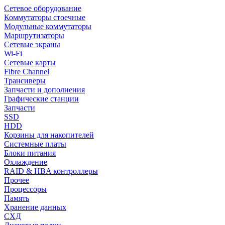
Сетевое оборудование
Коммутаторы стоечные
Модульные коммутаторы
Маршрутизаторы
Сетевые экраны
Wi-Fi
Сетевые карты
Fibre Channel
Трансиверы
Запчасти и дополнения
Графические станции
Запчасти
SSD
HDD
Корзины для накопителей
Системные платы
Блоки питания
Охлаждение
RAID & HBA контроллеры
Прочее
Процессоры
Память
Хранение данных
СХД