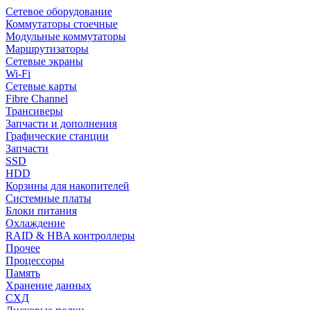
Сетевое оборудование
Коммутаторы стоечные
Модульные коммутаторы
Маршрутизаторы
Сетевые экраны
Wi-Fi
Сетевые карты
Fibre Channel
Трансиверы
Запчасти и дополнения
Графические станции
Запчасти
SSD
HDD
Корзины для накопителей
Системные платы
Блоки питания
Охлаждение
RAID & HBA контроллеры
Прочее
Процессоры
Память
Хранение данных
СХД