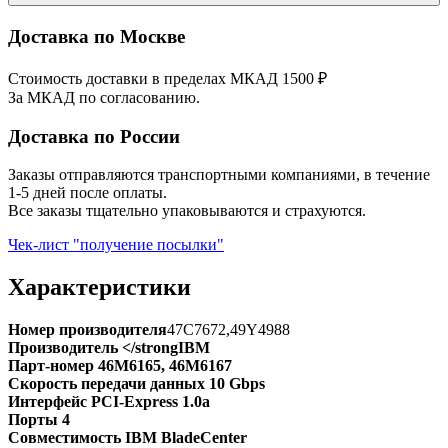
Доставка по Москве
Стоимость доставки в пределах МКАД 1500 ₽
За МКАД по согласованию.
Доставка по России
Заказы отправляются транспортными компаниями, в течение
1-5 дней после оплаты.
Все заказы тщательно упаковываются и страхуются.
Чек-лист "получение посылки"
Характеристики
Номер производителя
47C7672,49Y4988
Производитель </strongIBM
Парт-номер
46M6165, 46M6167
Скорость передачи данных
10 Gbps
Интерфейс
PCI-Express 1.0a
Порты
4
Совместимость
IBM BladeCenter