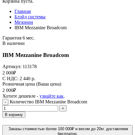
Корзина пуста.
Главная
Блэйд системы
Мезонин
IBM Mezzanine Broadcom
Гарантия 6 мес.
В наличии
IBM Mezzanine Broadcom
Артикул:
113178
2 000
₽
C НДС: 2 440
р.
Розничная цена
(Ваша цена)
2 000
₽
Хотите дешевле -
узнайте как
.
Количество IBM Mezzanine Broadcom
-
+
В корзину
Заказы стоимостью более 100 000₽ и весом до 20кг. доставляем
бесплатно.