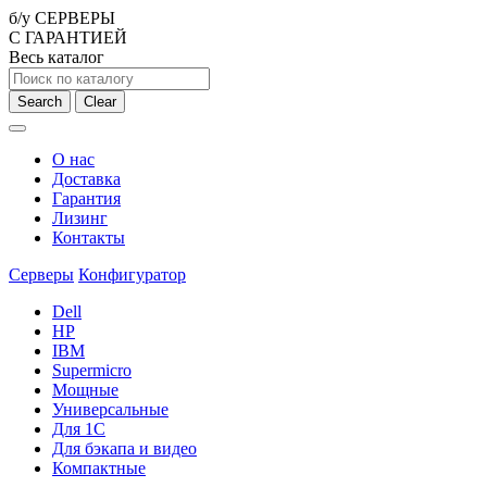
б/у СЕРВЕРЫ
С ГАРАНТИЕЙ
Весь каталог
Search
Clear
О нас
Доставка
Гарантия
Лизинг
Контакты
Серверы
Конфигуратор
Dell
HP
IBM
Supermicro
Мощные
Универсальные
Для 1С
Для бэкапа и видео
Компактные