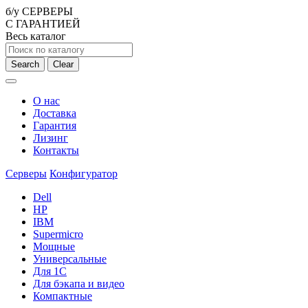
б/у СЕРВЕРЫ
С ГАРАНТИЕЙ
Весь каталог
Search
Clear
О нас
Доставка
Гарантия
Лизинг
Контакты
Серверы
Конфигуратор
Dell
HP
IBM
Supermicro
Мощные
Универсальные
Для 1С
Для бэкапа и видео
Компактные