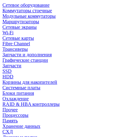
Сетевое оборудование
Коммутаторы стоечные
Модульные коммутаторы
Маршрутизаторы
Сетевые экраны
Wi-Fi
Сетевые карты
Fibre Channel
Трансиверы
Запчасти и дополнения
Графические станции
Запчасти
SSD
HDD
Корзины для накопителей
Системные платы
Блоки питания
Охлаждение
RAID & HBA контроллеры
Прочее
Процессоры
Память
Хранение данных
СХД