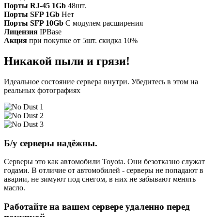
Порты RJ-45 1Gb
48шт.
Порты SFP 1Gb
Нет
Порты SFP 10Gb
С модулем расширения
Лицензия
IPBase
Акция
при покупке от 5шт. скидка 10%
Никакой пыли и грязи!
Идеальное состояние сервера внутри. Убедитесь в этом на
реальных фотографиях
Б/у серверы надёжны.
Серверы это как автомобили Toyota. Они безотказно служат
годами. В отличие от автомобилей - серверы не попадают в
аварии, не зимуют под снегом, в них не забывают менять
масло.
Работайте на вашем сервере удаленно перед