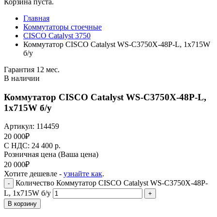
Корзина пуста.
Главная
Коммутаторы стоечные
CISCO Catalyst 3750
Коммутатор CISCO Catalyst WS-C3750X-48P-L, 1x715W
б/у
Гарантия 12 мес.
В наличии
Коммутатор CISCO Catalyst WS-C3750X-48P-L,
1x715W б/у
Артикул:
114459
20 000
₽
C НДС: 24 400
р.
Розничная цена
(Ваша цена)
20 000
₽
Хотите дешевле -
узнайте как
.
Количество Коммутатор CISCO Catalyst WS-C3750X-48P-
-
L, 1x715W б/у
+
В корзину