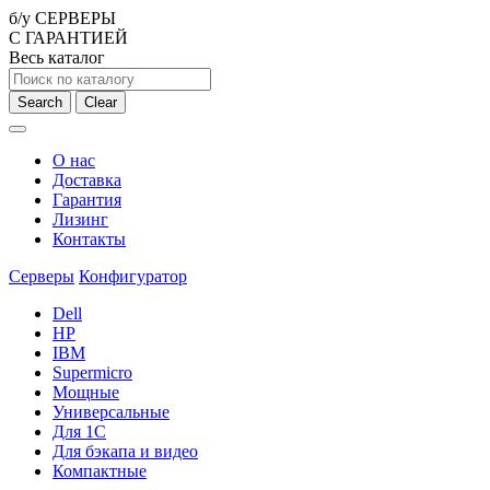
б/у СЕРВЕРЫ
С ГАРАНТИЕЙ
Весь каталог
Search
Clear
О нас
Доставка
Гарантия
Лизинг
Контакты
Серверы
Конфигуратор
Dell
HP
IBM
Supermicro
Мощные
Универсальные
Для 1С
Для бэкапа и видео
Компактные