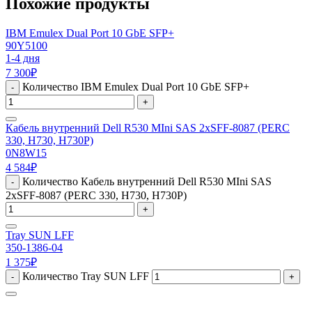
Похожие продукты
IBM Emulex Dual Port 10 GbE SFP+
90Y5100
1-4 дня
7 300
₽
Количество IBM Emulex Dual Port 10 GbE SFP+
-
+
Кабель внутренний Dell R530 MIni SAS 2xSFF-8087 (PERC
330, H730, H730P)
0N8W15
4 584
₽
Количество Кабель внутренний Dell R530 MIni SAS
-
2xSFF-8087 (PERC 330, H730, H730P)
+
Tray SUN LFF
350-1386-04
1 375
₽
Количество Tray SUN LFF
-
+