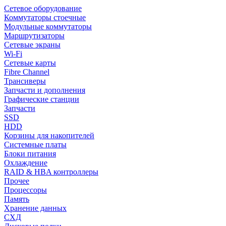
Сетевое оборудование
Коммутаторы стоечные
Модульные коммутаторы
Маршрутизаторы
Сетевые экраны
Wi-Fi
Сетевые карты
Fibre Channel
Трансиверы
Запчасти и дополнения
Графические станции
Запчасти
SSD
HDD
Корзины для накопителей
Системные платы
Блоки питания
Охлаждение
RAID & HBA контроллеры
Прочее
Процессоры
Память
Хранение данных
СХД