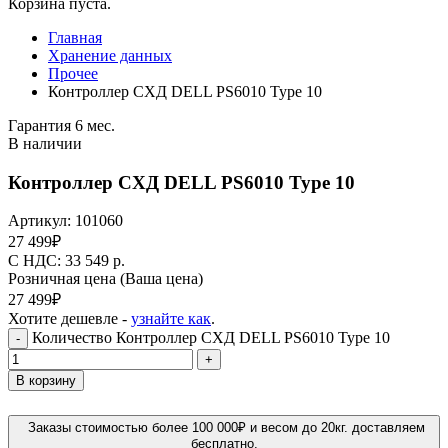
Корзина пуста.
Главная
Хранение данных
Прочее
Контроллер СХД DELL PS6010 Type 10
Гарантия 6 мес.
В наличии
Контроллер СХД DELL PS6010 Type 10
Артикул:
101060
27 499
₽
C НДС: 33 549
р.
Розничная цена
(Ваша цена)
27 499
₽
Хотите дешевле -
узнайте как
.
Количество Контроллер СХД DELL PS6010 Type 10
-
+
В корзину
Заказы стоимостью более 100 000₽ и весом до 20кг. доставляем
бесплатно.