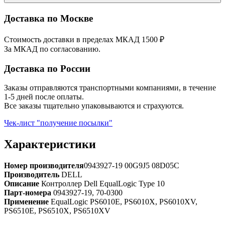
Доставка по Москве
Стоимость доставки в пределах МКАД 1500 ₽
За МКАД по согласованию.
Доставка по России
Заказы отправляются транспортными компаниями, в течение
1-5 дней после оплаты.
Все заказы тщательно упаковываются и страхуются.
Чек-лист "получение посылки"
Характеристики
Номер производителя
0943927-19 00G9J5 08D05C
Производитель
DELL
Описание
Контроллер Dell EqualLogic Type 10
Парт-номера
0943927-19, 70-0300
Применение
EqualLogic PS6010E, PS6010X, PS6010XV,
PS6510E, PS6510X, PS6510XV