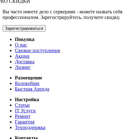
PRO СКИДКИ
Вы часто имеете дело с серверами - можете назвать себя
профессионалом. Зарегистрируйтесь, получите скидку.
Зарегистрироваться
Покупка
О нас
Свежие поступления
Акции
Доставка
Лизинг
Размещение
Колокейшн
Быстрая Аренда
Настройка
Статьи
IT Услуги
Ремонт
Гарантия
Техподдержка
Контакты