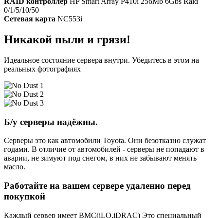
RAID контроллер
HP Smart Array P410i 256Mb 6Gbs Raid
0/1/5/10/50
Сетевая карта
NC553i
Никакой пыли и грязи!
Идеальное состояние сервера внутри. Убедитесь в этом на
реальных фотографиях
Б/у серверы надёжны.
Серверы это как автомобили Toyota. Они безотказно служат
годами. В отличие от автомобилей - серверы не попадают в
аварии, не зимуют под снегом, в них не забывают менять
масло.
Работайте на вашем сервере удаленно перед
покупкой
Каждый сервер имеет BMC(iLO,iDRAC) Это специальный