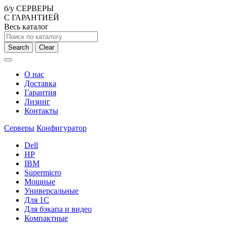
б/у СЕРВЕРЫ
С ГАРАНТИЕЙ
Весь каталог
Search
Clear
О нас
Доставка
Гарантия
Лизинг
Контакты
Серверы
Конфигуратор
Dell
HP
IBM
Supermicro
Мощные
Универсальные
Для 1С
Для бэкапа и видео
Компактные