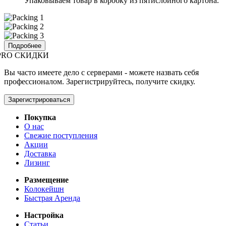
Упаковываем товар в коробку из пятислойного картона.
Подробнее
PRO СКИДКИ
Вы часто имеете дело с серверами - можете назвать себя
профессионалом. Зарегистрируйтесь, получите скидку.
Зарегистрироваться
Покупка
О нас
Свежие поступления
Акции
Доставка
Лизинг
Размещение
Колокейшн
Быстрая Аренда
Настройка
Статьи