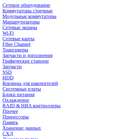
Сетевое оборудование
Коммутаторы стоечные
Модульные коммутаторы
Маршрутизаторы
Сетевые экраны
Wi-Fi
Сетевые карты
Fibre Channel
Трансиверы
Запчасти и дополнения
Графические станции
Запчасти
SSD
HDD
Корзины для накопителей
Системные платы
Блоки питания
Охлаждение
RAID & HBA контроллеры
Прочее
Процессоры
Память
Хранение данных
СХД