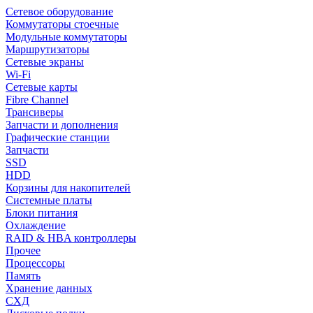
Сетевое оборудование
Коммутаторы стоечные
Модульные коммутаторы
Маршрутизаторы
Сетевые экраны
Wi-Fi
Сетевые карты
Fibre Channel
Трансиверы
Запчасти и дополнения
Графические станции
Запчасти
SSD
HDD
Корзины для накопителей
Системные платы
Блоки питания
Охлаждение
RAID & HBA контроллеры
Прочее
Процессоры
Память
Хранение данных
СХД