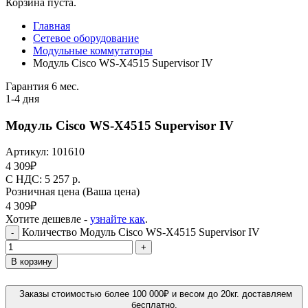
Корзина пуста.
Главная
Сетевое оборудование
Модульные коммутаторы
Модуль Cisco WS-X4515 Supervisor IV
Гарантия 6 мес.
1-4 дня
Модуль Cisco WS-X4515 Supervisor IV
Артикул:
101610
4 309
₽
C НДС: 5 257
р.
Розничная цена
(Ваша цена)
4 309
₽
Хотите дешевле -
узнайте как
.
Количество Модуль Cisco WS-X4515 Supervisor IV
-
+
В корзину
Заказы стоимостью более 100 000₽ и весом до 20кг. доставляем
бесплатно.