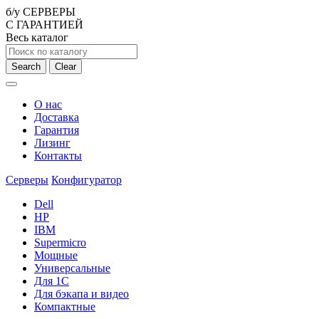
б/у СЕРВЕРЫ
С ГАРАНТИЕЙ
Весь каталог
Search
Clear
О нас
Доставка
Гарантия
Лизинг
Контакты
Серверы
Конфигуратор
Dell
HP
IBM
Supermicro
Мощные
Универсальные
Для 1С
Для бэкапа и видео
Компактные