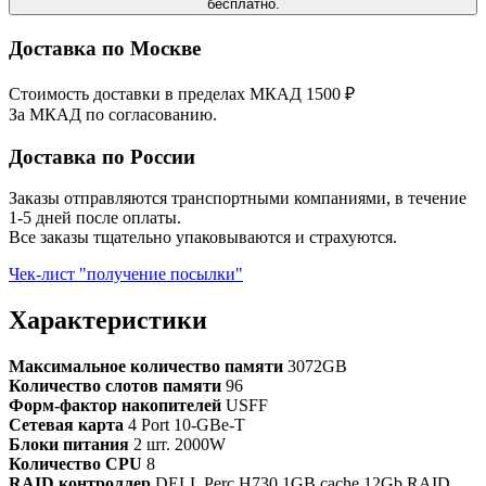
бесплатно.
Доставка по Москве
Стоимость доставки в пределах МКАД 1500 ₽
За МКАД по согласованию.
Доставка по России
Заказы отправляются транспортными компаниями, в течение
1-5 дней после оплаты.
Все заказы тщательно упаковываются и страхуются.
Чек-лист "получение посылки"
Характеристики
Максимальное количество памяти
3072GB
Количество слотов памяти
96
Форм-фактор накопителей
USFF
Сетевая карта
4 Port 10-GBe-T
Блоки питания
2 шт. 2000W
Количество CPU
8
RAID контроллер
DELL Perc H730 1GB cache 12Gb RAID