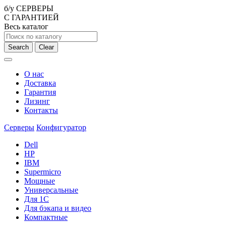
б/у СЕРВЕРЫ
С ГАРАНТИЕЙ
Весь каталог
Search
Clear
О нас
Доставка
Гарантия
Лизинг
Контакты
Серверы
Конфигуратор
Dell
HP
IBM
Supermicro
Мощные
Универсальные
Для 1С
Для бэкапа и видео
Компактные