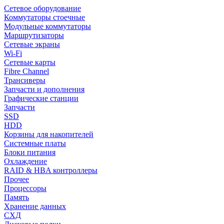
Сетевое оборудование
Коммутаторы стоечные
Модульные коммутаторы
Маршрутизаторы
Сетевые экраны
Wi-Fi
Сетевые карты
Fibre Channel
Трансиверы
Запчасти и дополнения
Графические станции
Запчасти
SSD
HDD
Корзины для накопителей
Системные платы
Блоки питания
Охлаждение
RAID & HBA контроллеры
Прочее
Процессоры
Память
Хранение данных
СХД