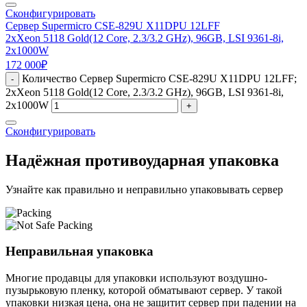
Сконфигурировать
Сервер Supermicro CSE-829U X11DPU 12LFF
2xXeon 5118 Gold(12 Core, 2.3/3.2 GHz), 96GB, LSI 9361-8i,
2x1000W
172 000
₽
Количество Сервер Supermicro CSE-829U X11DPU 12LFF;
-
2xXeon 5118 Gold(12 Core, 2.3/3.2 GHz), 96GB, LSI 9361-8i,
2x1000W
+
Сконфигурировать
Надёжная противоударная упаковка
Узнайте как правильно и неправильно упаковывать сервер
Неправильная упаковка
Многие продавцы для упаковки используют воздушно-
пузырьковую пленку, которой обматывают сервер. У такой
упаковки низкая цена, она не защитит сервер при падении на