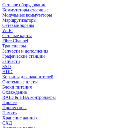
Сетевое оборудование
Коммутаторы стоечные
Модульные коммутаторы
Маршрутизаторы
Сетевые экраны
Wi-Fi
Сетевые карты
Fibre Channel
Трансиверы
Запчасти и дополнения
Графические станции
Запчасти
SSD
HDD
Корзины для накопителей
Системные платы
Блоки питания
Охлаждение
RAID & HBA контроллеры
Прочее
Процессоры
Память
Хранение данных
СХД