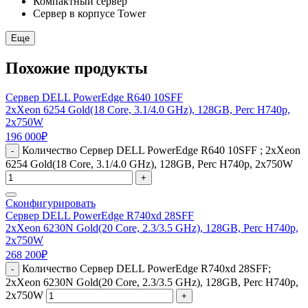
Компактный сервер
Сервер в корпусе Tower
Еще
Похожие продукты
Сервер DELL PowerEdge R640 10SFF
2xXeon 6254 Gold(18 Core, 3.1/4.0 GHz), 128GB, Perc H740p,
2x750W
196 000
₽
Количество Сервер DELL PowerEdge R640 10SFF ; 2xXeon
-
6254 Gold(18 Core, 3.1/4.0 GHz), 128GB, Perc H740p, 2x750W
+
Сконфигурировать
Сервер DELL PowerEdge R740xd 28SFF
2xXeon 6230N Gold(20 Core, 2.3/3.5 GHz), 128GB, Perc H740p,
2x750W
268 200
₽
Количество Сервер DELL PowerEdge R740xd 28SFF;
-
2xXeon 6230N Gold(20 Core, 2.3/3.5 GHz), 128GB, Perc H740p,
2x750W
+