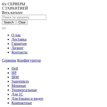
б/у СЕРВЕРЫ
С ГАРАНТИЕЙ
Весь каталог
Search
Clear
О нас
Доставка
Гарантия
Лизинг
Контакты
Серверы
Конфигуратор
Dell
HP
IBM
Supermicro
Мощные
Универсальные
Для 1С
Для бэкапа и видео
Компактные