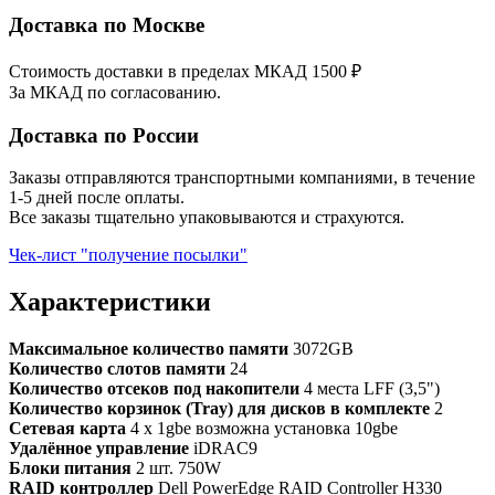
Доставка по Москве
Стоимость доставки в пределах МКАД 1500 ₽
За МКАД по согласованию.
Доставка по России
Заказы отправляются транспортными компаниями, в течение
1-5 дней после оплаты.
Все заказы тщательно упаковываются и страхуются.
Чек-лист "получение посылки"
Характеристики
Максимальное количество памяти
3072GB
Количество слотов памяти
24
Количество отсеков под накопители
4 места LFF (3,5")
Количество корзинок (Tray) для дисков в комплекте
2
Сетевая карта
4 x 1gbe возможна установка 10gbe
Удалённое управление
iDRAC9
Блоки питания
2 шт. 750W
RAID контроллер
Dell PowerEdge RAID Controller H330