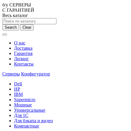
б/у СЕРВЕРЫ
С ГАРАНТИЕЙ
Весь каталог
Search
Clear
О нас
Доставка
Гарантия
Лизинг
Контакты
Серверы
Конфигуратор
Dell
HP
IBM
Supermicro
Мощные
Универсальные
Для 1С
Для бэкапа и видео
Компактные