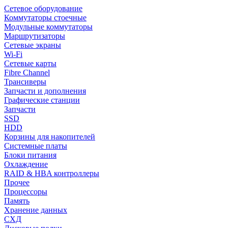
Сетевое оборудование
Коммутаторы стоечные
Модульные коммутаторы
Маршрутизаторы
Сетевые экраны
Wi-Fi
Сетевые карты
Fibre Channel
Трансиверы
Запчасти и дополнения
Графические станции
Запчасти
SSD
HDD
Корзины для накопителей
Системные платы
Блоки питания
Охлаждение
RAID & HBA контроллеры
Прочее
Процессоры
Память
Хранение данных
СХД