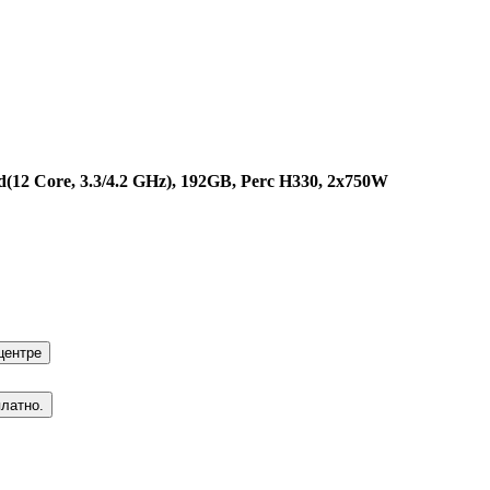
(12 Core, 3.3/4.2 GHz), 192GB, Perc H330, 2x750W
центре
платно.