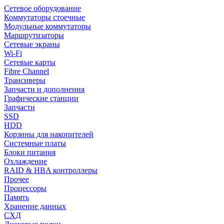
Сетевое оборудование
Коммутаторы стоечные
Модульные коммутаторы
Маршрутизаторы
Сетевые экраны
Wi-Fi
Сетевые карты
Fibre Channel
Трансиверы
Запчасти и дополнения
Графические станции
Запчасти
SSD
HDD
Корзины для накопителей
Системные платы
Блоки питания
Охлаждение
RAID & HBA контроллеры
Прочее
Процессоры
Память
Хранение данных
СХД