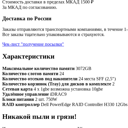
Стоимость доставки в пределах МКАД 1500 ₽
За МКАД по согласованию.
Доставка по России
Заказы отправляются транспортными компаниями, в течение 1-
Все заказы тщательно упаковываются и страхуются.
Чек-лист "получение посылки"
Характеристики
Максимальное количество памяти
3072GB
Количество слотов памяти
24
Количество отсеков под накопители
24 места SFF (2,5")
Количество корзинок (Tray) для дисков в комплекте
2
Сетевая карта
4 x 1gbe возможна установка 10gbe
Удалённое управление
iDRAC9
Блоки питания
2 шт. 750W
RAID контроллер
Dell PowerEdge RAID Controller H330 12Gbs 
Никакой пыли и грязи!