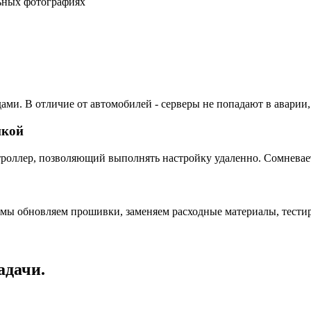
льных фотографиях
ами. В отличие от автомобилей - серверы не попадают в аварии,
пкой
ллер, позволяющий выполнять настройку удаленно. Сомневаетес
 мы обновляем прошивки, заменяем расходные материалы, тестир
адачи.