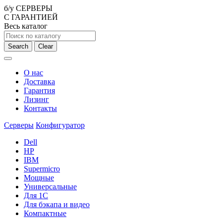
б/у СЕРВЕРЫ
С ГАРАНТИЕЙ
Весь каталог
Search
Clear
О нас
Доставка
Гарантия
Лизинг
Контакты
Серверы
Конфигуратор
Dell
HP
IBM
Supermicro
Мощные
Универсальные
Для 1С
Для бэкапа и видео
Компактные