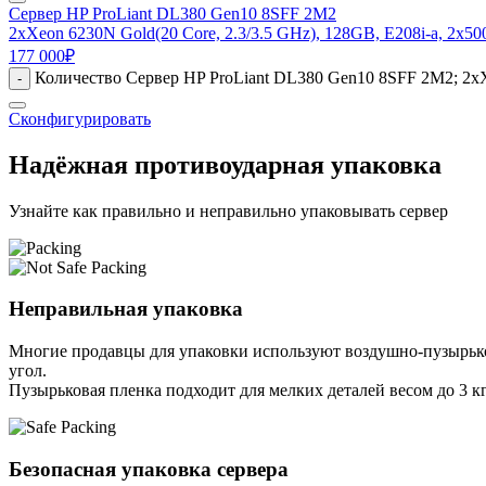
Сервер HP ProLiant DL380 Gen10 8SFF 2M2
2xXeon 6230N Gold(20 Core, 2.3/3.5 GHz), 128GB, E208i-a, 2x5
177 000
₽
Количество Сервер HP ProLiant DL380 Gen10 8SFF 2M2; 2xXe
-
Сконфигурировать
Надёжная противоударная упаковка
Узнайте как правильно и неправильно упаковывать сервер
Неправильная упаковка
Многие продавцы для упаковки используют воздушно-пузырьков
угол.
Пузырьковая пленка подходит для мелких деталей весом до 3 кг
Безопасная упаковка сервера