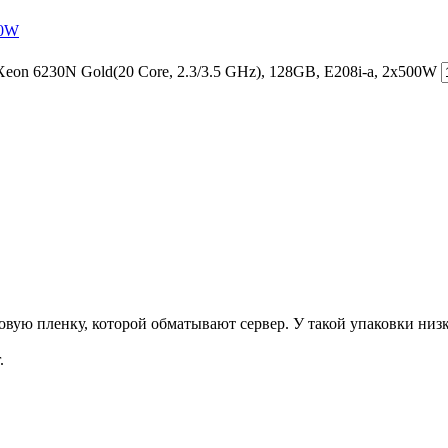
00W
on 6230N Gold(20 Core, 2.3/3.5 GHz), 128GB, E208i-a, 2x500W
ую пленку, которой обматывают сервер. У такой упаковки низка
.