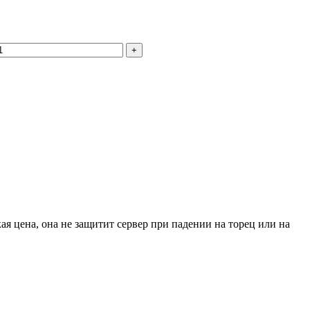
+
я цена, она не защитит сервер при падении на торец или на