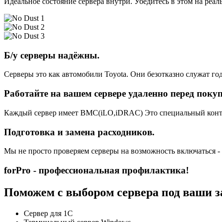
Идеальное состояние сервера внутри. Убедитесь в этом на реа
Б/у серверы надёжны.
Серверы это как автомобили Toyota. Они безотказно служат год
Работайте на вашем сервере удаленно перед поку
Каждый сервер имеет BMC(iLO,iDRAC) Это специальный контро
Подготовка и замена расходников.
Мы не просто проверяем серверы на возможность включаться -
forPro - профессиональная профилактика!
Поможем с выбором сервера под ваши з
Сервер для 1С