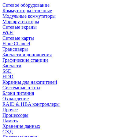
Сетевое оборудование
Коммутаторы стоечные
Модульные коммутаторы
Маршрутизаторы
Сетевые экраны
Wi-Fi
Сетевые карты
Fibre Channel
Трансиверы
Запчасти и дополнения
Графические станции
Запчасти
SSD
HDD
Корзины для накопителей
Системные платы
Блоки питания
Охлаждение
RAID & HBA контроллеры
Прочее
Процессоры
Память
Хранение данных
СХД