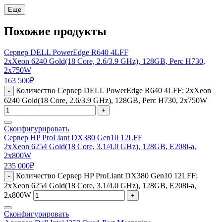
Еще
Похожие продукты
Сервер DELL PowerEdge R640 4LFF
2xXeon 6240 Gold(18 Core, 2.6/3.9 GHz), 128GB, Perc H730,
2x750W
163 500
₽
Количество Сервер DELL PowerEdge R640 4LFF; 2xXeon
-
6240 Gold(18 Core, 2.6/3.9 GHz), 128GB, Perc H730, 2x750W
+
Сконфигурировать
Сервер HP ProLiant DX380 Gen10 12LFF
2xXeon 6254 Gold(18 Core, 3.1/4.0 GHz), 128GB, E208i-a,
2x800W
235 000
₽
Количество Сервер HP ProLiant DX380 Gen10 12LFF;
-
2xXeon 6254 Gold(18 Core, 3.1/4.0 GHz), 128GB, E208i-a,
2x800W
+
Сконфигурировать