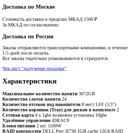
Доставка по Москве
Стоимость доставки в пределах МКАД 1500 ₽
За МКАД по согласованию.
Доставка по России
Заказы отправляются транспортными компаниями, в течение
1-5 дней после оплаты.
Все заказы тщательно упаковываются и страхуются.
Чек-лист "получение посылки"
Характеристики
Максимальное количество памяти
3072GB
Количество слотов памяти
24
Количество отсеков под накопители
8 мест LFF (3,5")
Количество корзинок (Tray) для дисков в комплекте
2
Сетевая карта
4 x 1gbe возможна установка 10gbe
Удалённое управление
iDRAC9
Блоки питания
2 шт. 1100W
RAID контроллер
DELL Perc H730 1GB cache 12Gb RAID