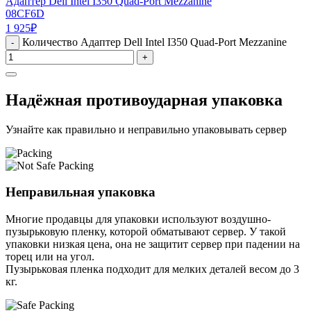
Адаптер Dell Intel I350 Quad-Port Mezzanine
08CF6D
1 925
₽
Количество Адаптер Dell Intel I350 Quad-Port Mezzanine
-
+
Надёжная противоударная упаковка
Узнайте как правильно и неправильно упаковывать сервер
Неправильная упаковка
Многие продавцы для упаковки используют воздушно-
пузырьковую пленку, которой обматывают сервер. У такой
упаковки низкая цена, она не защитит сервер при падении на
торец или на угол.
Пузырьковая пленка подходит для мелких деталей весом до 3
кг.