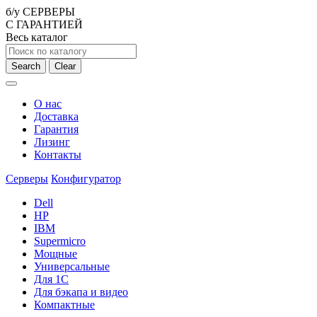
б/у СЕРВЕРЫ
С ГАРАНТИЕЙ
Весь каталог
Search
Clear
О нас
Доставка
Гарантия
Лизинг
Контакты
Серверы
Конфигуратор
Dell
HP
IBM
Supermicro
Мощные
Универсальные
Для 1С
Для бэкапа и видео
Компактные