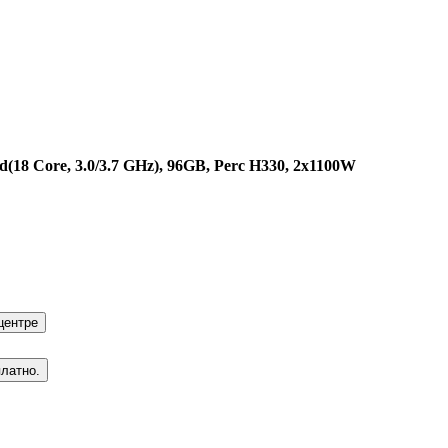
d(18 Core, 3.0/3.7 GHz), 96GB, Perc H330, 2x1100W
центре
платно.