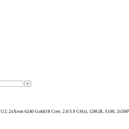
+
; 2xXeon 6240 Gold(18 Core, 2.6/3.9 GHz), 128GB, S100, 2x50