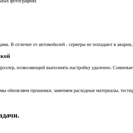
льных фотографиях
ами. В отличие от автомобилей - серверы не попадают в аварии,
пкой
ллер, позволяющий выполнять настройку удаленно. Сомневаетес
 мы обновляем прошивки, заменяем расходные материалы, тестир
адачи.