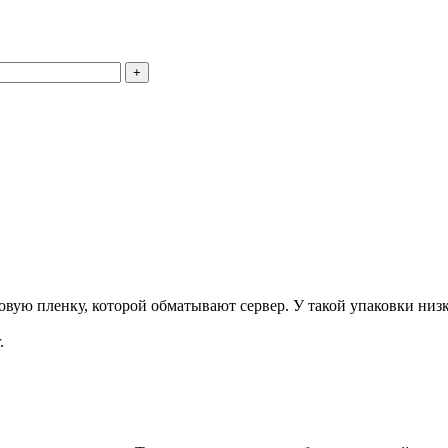
+
ую пленку, которой обматывают сервер. У такой упаковки низка
.