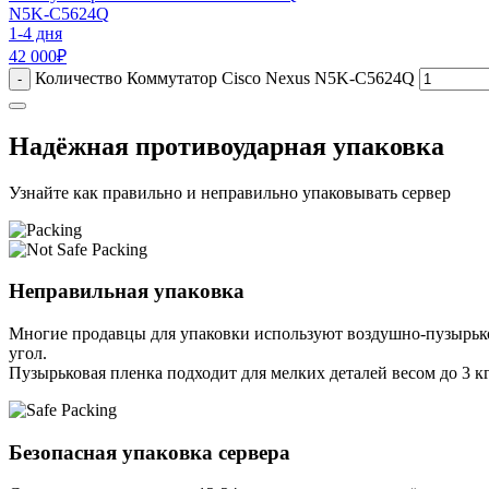
N5K-C5624Q
1-4 дня
42 000
₽
Количество Коммутатор Cisco Nexus N5K-C5624Q
-
Надёжная противоударная упаковка
Узнайте как правильно и неправильно упаковывать сервер
Неправильная упаковка
Многие продавцы для упаковки используют воздушно-пузырьков
угол.
Пузырьковая пленка подходит для мелких деталей весом до 3 кг
Безопасная упаковка сервера