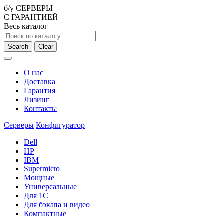
б/у СЕРВЕРЫ
С ГАРАНТИЕЙ
Весь каталог
Search
Clear
О нас
Доставка
Гарантия
Лизинг
Контакты
Серверы
Конфигуратор
Dell
HP
IBM
Supermicro
Мощные
Универсальные
Для 1С
Для бэкапа и видео
Компактные