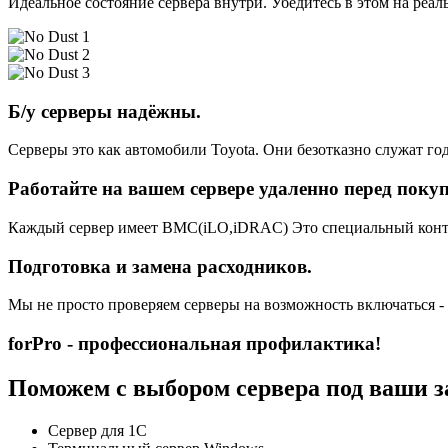
Идеальное состояние сервера внутри. Убедитесь в этом на реа
Б/у серверы надёжны.
Серверы это как автомобили Toyota. Они безотказно служат год
Работайте на вашем сервере удаленно перед поку
Каждый сервер имеет BMC(iLO,iDRAC) Это специальный контро
Подготовка и замена расходников.
Мы не просто проверяем серверы на возможность включаться -
forPro - профессиональная профилактика!
Поможем с выбором сервера под ваши з
Сервер для 1С