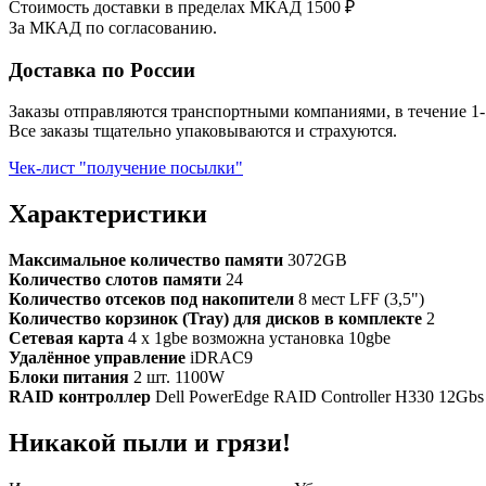
Стоимость доставки в пределах МКАД 1500 ₽
За МКАД по согласованию.
Доставка по России
Заказы отправляются транспортными компаниями, в течение 1-
Все заказы тщательно упаковываются и страхуются.
Чек-лист "получение посылки"
Характеристики
Максимальное количество памяти
3072GB
Количество слотов памяти
24
Количество отсеков под накопители
8 мест LFF (3,5")
Количество корзинок (Tray) для дисков в комплекте
2
Сетевая карта
4 x 1gbe возможна установка 10gbe
Удалённое управление
iDRAC9
Блоки питания
2 шт. 1100W
RAID контроллер
Dell PowerEdge RAID Controller H330 12Gbs 
Никакой пыли и грязи!