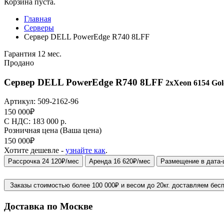
Корзина пуста.
Главная
Серверы
Сервер DELL PowerEdge R740 8LFF
Гарантия 12 мес.
Продано
Сервер DELL PowerEdge R740 8LFF
2xXeon 6154 Gol
Артикул:
509-2162-96
150 000
₽
C НДС: 183 000
р.
Розничная цена
(Ваша цена)
150 000
₽
Хотите дешевле -
узнайте как
.
Рассрочка 24 120₽/мес
Аренда 16 620₽/мес
Размещение в дата-
Заказы стоимостью более 100 000₽ и весом до 20кг. доставляем бес
Доставка по Москве