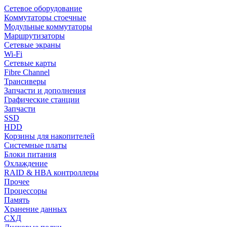
Сетевое оборудование
Коммутаторы стоечные
Модульные коммутаторы
Маршрутизаторы
Сетевые экраны
Wi-Fi
Сетевые карты
Fibre Channel
Трансиверы
Запчасти и дополнения
Графические станции
Запчасти
SSD
HDD
Корзины для накопителей
Системные платы
Блоки питания
Охлаждение
RAID & HBA контроллеры
Прочее
Процессоры
Память
Хранение данных
СХД